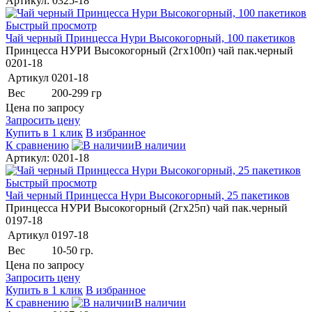
Артикул: 0325-18
Быстрый просмотр
Чай черный Принцесса Нури Высокогорный, 100 пакетиков
Принцесса НУРИ Высокогорный (2гх100п) чай пак.черный
0201-18
Артикул
0201-18
Вес
200-299 гр
Цена по запросу
Запросить цену
Купить в 1 клик
В избранное
К сравнению
В наличии
Артикул: 0201-18
Быстрый просмотр
Чай черный Принцесса Нури Высокогорный, 25 пакетиков
Принцесса НУРИ Высокогорный (2гх25п) чай пак.черный
0197-18
Артикул
0197-18
Вес
10-50 гр.
Цена по запросу
Запросить цену
Купить в 1 клик
В избранное
К сравнению
В наличии