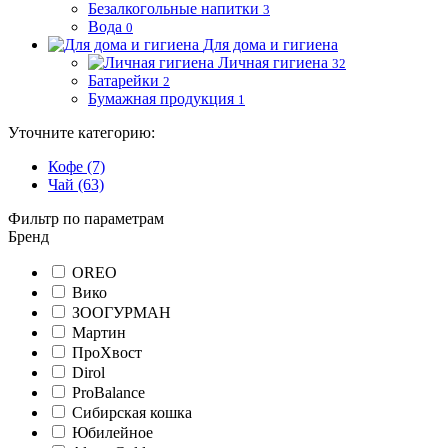
Безалкогольные напитки
3
Вода
0
Для дома и гигиена
Личная гигиена
32
Батарейки
2
Бумажная продукция
1
Уточните категорию:
Кофе (7)
Чай (63)
Фильтр по параметрам
Бренд
OREO
Вико
ЗООГУРМАН
Мартин
ПроХвост
Dirol
ProBalance
Сибирская кошка
Юбилейное