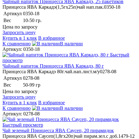
Чайный напиток Принцесса ЯВА Каркадэ, 25 пакетиков
Принцесса ЯВА Каркадэ(1,5гх25п)чай нап.пак.0350-18
Артикул
0350-18
Вес
10-50 гр.
Цена по запросу
Запросить цену
Купить в 1 клик
В избранное
К сравнению
В наличии
Артикул: 0350-18
Быстрый
просмотр
Чайный напиток Принцесса ЯВА Каркадэ, 80 г
Принцесса ЯВА Каркадэ 80г.чай.нап.лист.м/у0278-08
Артикул
0278-08
Вес
50-99 гр
Цена по запросу
Запросить цену
Купить в 1 клик
В избранное
К сравнению
В наличии
Артикул: 0278-08
Быстрый просмотр
Чай зеленый Принцесса ЯВА Саусеп, 20 пирамидок
Принцесса ЯВА Саусеп(1,8гх20п)чай пирам.зел.с доб.1479-12