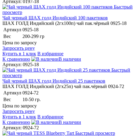
Артикул: 0197-18
Быстрый
просмотр
Чай черный ШАХ голд Индийский 100 пакетиков
ШАХ ГОЛД Индийский (2гх100п) чай пак.чёрный 0925-18
Артикул
0925-18
Вес
200-299 гр
Цена по запросу
Запросить цену
Купить в 1 клик
В избранное
К сравнению
В наличии
Артикул: 0925-18
Быстрый
просмотр
Чай черный ШАХ голд Индийский 25 пакетиков
ШАХ ГОЛД Индийский (2гх25п) чай пак.чёрный 0924-72
Артикул
0924-72
Вес
10-50 гр.
Цена по запросу
Запросить цену
Купить в 1 клик
В избранное
К сравнению
В наличии
Артикул: 0924-72
Быстрый просмотр