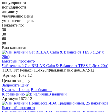
популярности
популярности
алфавиту
увеличению цены
уменьшению цены
Показать по:
30
30
60
90
Вид каталога:
Быстрый просмотр
Чай зеленый Get RELAX Calm & Balance от TESS (1,5г х 20п)
ТЕСС Гет Релакс (1,5гх20п)чай.нап.пак.с доб.1672-12
Артикул
1672-12
Цена по запросу
Запросить цену
Купить в 1 клик
В избранное
К сравнению
В наличии
Артикул: 1672-12
Быстрый просмотр