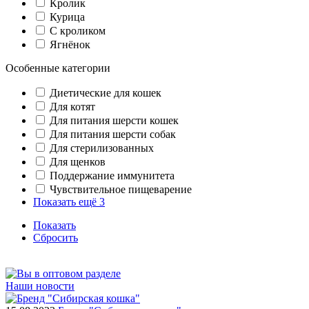
Кролик
Курица
С кроликом
Ягнёнок
Особенные категории
Диетические для кошек
Для котят
Для питания шерсти кошек
Для питания шерсти собак
Для стерилизованных
Для щенков
Поддержание иммунитета
Чувствительное пищеварение
Показать ещё 3
Показать
Сбросить
Наши новости