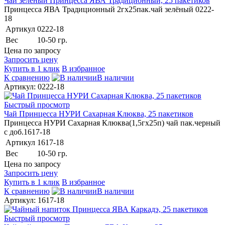
Чай зеленый Принцесса ЯВА Традиционный, 25 пакетиков
Принцесса ЯВА Традиционный 2гх25пак.чай зелёный 0222-
18
Артикул
0222-18
Вес
10-50 гр.
Цена по запросу
Запросить цену
Купить в 1 клик
В избранное
К сравнению
В наличии
Артикул: 0222-18
Быстрый просмотр
Чай Принцесса НУРИ Сахарная Клюква, 25 пакетиков
Принцесса НУРИ Сахарная Клюква(1,5гх25п) чай пак.черный
с доб.1617-18
Артикул
1617-18
Вес
10-50 гр.
Цена по запросу
Запросить цену
Купить в 1 клик
В избранное
К сравнению
В наличии
Артикул: 1617-18
Быстрый просмотр