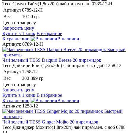
Тесс Самма Тайм(1,8гх20п) чай пирам.нап. 0789-12-Н
Артикул
0789-12-Н
Вес
10-50 гр.
Цена по запросу
Запросить цену
Купить в 1 клик
В избранное
К сравнению
В наличии
Артикул: 0789-12-Н
Быстрый
просмотр
Чай зеленый TESS Daiquiri Breeze 20 пирамидок
Тесс Дайкири Бриз(1,8гх20п) чай пирам.зел. с доб 1258-12
Артикул
1258-12
Вес
300-399 гр.
Цена по запросу
Запросить цену
Купить в 1 клик
В избранное
К сравнению
В наличии
Артикул: 1258-12
Быстрый
просмотр
Чай зеленый TESS Ginger Mojito 20 пирамидок
Тесс Джинджер Мохито(1,8гх20п) чай пирам.зел. с доб 0788-
12