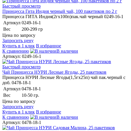
Быстрый просмотр
Принцесса Гита Индия черный чай, 100 пакетиков по 2 г
Принцесса ГИТА Индия(2гх100п)пак.чай черный 0249-16-1
Артикул
0249-16-1
Вес
200-299 гр
Цена по запросу
Запросить цену
Купить в 1 клик
В избранное
К сравнению
В наличии
Артикул: 0249-16-1
Быстрый просмотр
Чай Принцесса НУРИ Лесные Ягоды, 25 пакетиков
Принцесса НУРИ Лесные Ягоды(1,5гх25п) чай пак.черный с
доб. 0478-18-1
Артикул
0478-18-1
Вес
10-50 гр.
Цена по запросу
Запросить цену
Купить в 1 клик
В избранное
К сравнению
В наличии
Артикул: 0478-18-1