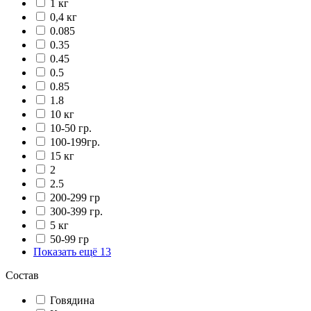
1 кг
0,4 кг
0.085
0.35
0.45
0.5
0.85
1.8
10 кг
10-50 гр.
100-199гр.
15 кг
2
2.5
200-299 гр
300-399 гр.
5 кг
50-99 гр
Показать ещё 13
Состав
Говядина