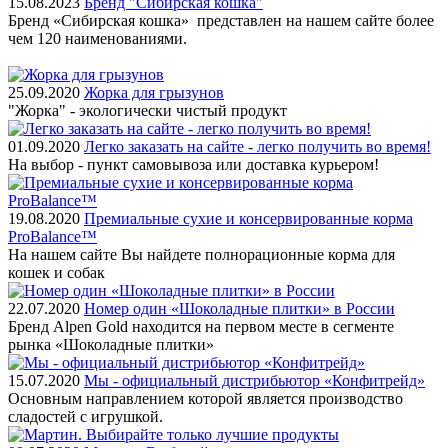
15.08.2023
Бренд "Сибирская кошка"
Бренд «Сибирская кошка» представлен на нашем сайте более
чем 120 наименованиями.
25.09.2020
Жорка для грызунов
"Жорка" - экологически чистый продукт
01.09.2020
Легко заказать на сайте - легко получить во время!
На выбор - пункт самовывоза или доставка курьером!
19.08.2020
Премиальные сухие и консервированные корма
ProBalance™
На нашем сайте Вы найдете полнорационные корма для
кошек и собак
22.07.2020
Номер один «Шоколадные плитки» в России
Бренд Alpen Gold находится на первом месте в сегменте
рынка «Шоколадные плитки»
15.07.2020
Мы - официальный дистрибьютор «Конфитрейд»
Основным направлением которой является производство
сладостей с игрушкой.