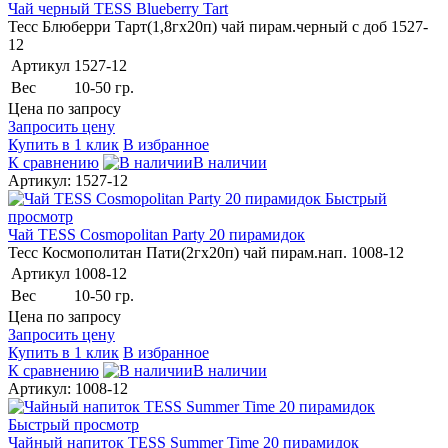
Чай черный TESS Blueberry Tart
Тесс Блюберри Тарт(1,8гх20п) чай пирам.черный с доб 1527-
12
Артикул
1527-12
Вес
10-50 гр.
Цена по запросу
Запросить цену
Купить в 1 клик
В избранное
К сравнению
В наличии
Артикул: 1527-12
Быстрый
просмотр
Чай TESS Cosmopolitan Party 20 пирамидок
Тесс Космополитан Пати(2гх20п) чай пирам.нап. 1008-12
Артикул
1008-12
Вес
10-50 гр.
Цена по запросу
Запросить цену
Купить в 1 клик
В избранное
К сравнению
В наличии
Артикул: 1008-12
Быстрый просмотр
Чайный напиток TESS Summer Time 20 пирамидок