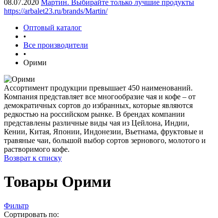
08.07.2020
Мартин. Выбирайте только лучшие продукты
https://arbalet23.ru/brands/Martin/
Оптовый каталог
•
Все производители
•
Орими
Ассортимент продукции превышает 450 наименований.
Компания представляет все многообразие чая и кофе – от
демократичных сортов до избранных, которые являются
редкостью на российском рынке. В брендах компании
представлены различные виды чая из Цейлона, Индии,
Кении, Китая, Японии, Индонезии, Вьетнама, фруктовые и
травяные чаи, большой выбор сортов зернового, молотого и
растворимого кофе.
Возврат к списку
Товары Орими
Фильтр
Сортировать по: