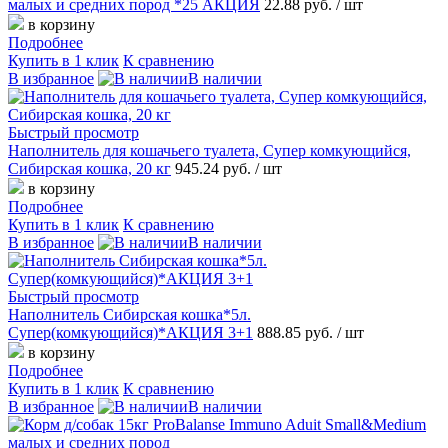
малых и средних пород *25 АКЦИЯ
22.88 руб.
/ шт
в корзину
Подробнее
Купить в 1 клик
К сравнению
В избранное
В наличии
Быстрый просмотр
Наполнитель для кошачьего туалета, Супер комкующийся,
Сибирская кошка, 20 кг
945.24 руб.
/ шт
в корзину
Подробнее
Купить в 1 клик
К сравнению
В избранное
В наличии
Быстрый просмотр
Наполнитель Сибирская кошка*5л.
Супер(комкующийся)*АКЦИЯ 3+1
888.85 руб.
/ шт
в корзину
Подробнее
Купить в 1 клик
К сравнению
В избранное
В наличии