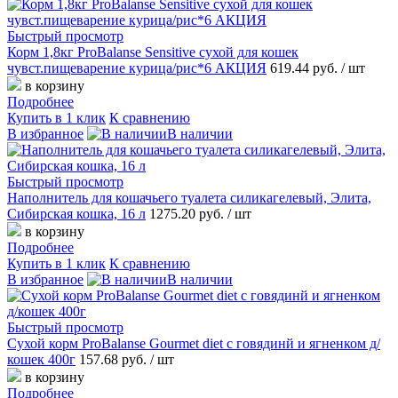
Быстрый просмотр
Корм 1,8кг ProBalanse Sensitive сухой для кошек
чувст.пищеварение курица/рис*6 АКЦИЯ
619.44 руб.
/ шт
в корзину
Подробнее
Купить в 1 клик
К сравнению
В избранное
В наличии
Быстрый просмотр
Наполнитель для кошачьего туалета силикагелевый, Элита,
Сибирская кошка, 16 л
1275.20 руб.
/ шт
в корзину
Подробнее
Купить в 1 клик
К сравнению
В избранное
В наличии
Быстрый просмотр
Сухой корм ProBalanse Gourmet diet с говядинй и ягненком д/
кошек 400г
157.68 руб.
/ шт
в корзину
Подробнее