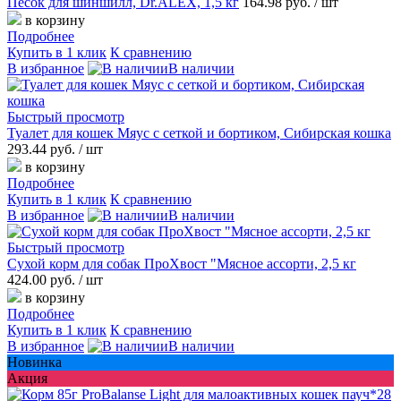
Песок для шиншилл, Dr.ALEX, 1,5 кг
164.98 руб.
/ шт
в корзину
Подробнее
Купить в 1 клик
К сравнению
В избранное
В наличии
Быстрый просмотр
Туалет для кошек Мяус с сеткой и бортиком, Сибирская кошка
293.44 руб.
/ шт
в корзину
Подробнее
Купить в 1 клик
К сравнению
В избранное
В наличии
Быстрый просмотр
Сухой корм для собак ПроХвост "Мясное ассорти, 2,5 кг
424.00 руб.
/ шт
в корзину
Подробнее
Купить в 1 клик
К сравнению
В избранное
В наличии
Новинка
Акция