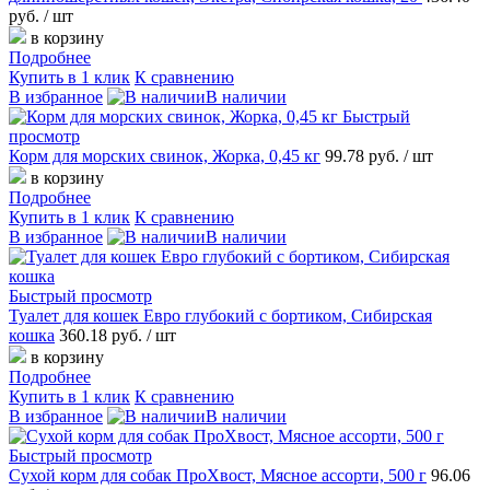
руб.
/ шт
в корзину
Подробнее
Купить в 1 клик
К сравнению
В избранное
В наличии
Быстрый
просмотр
Корм для морских свинок, Жорка, 0,45 кг
99.78 руб.
/ шт
в корзину
Подробнее
Купить в 1 клик
К сравнению
В избранное
В наличии
Быстрый просмотр
Туалет для кошек Евро глубокий с бортиком, Сибирская
кошка
360.18 руб.
/ шт
в корзину
Подробнее
Купить в 1 клик
К сравнению
В избранное
В наличии
Быстрый просмотр
Сухой корм для собак ПроХвост, Мясное ассорти, 500 г
96.06