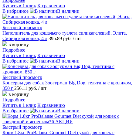
Подробнее
Купить в 1 клик
К сравнению
В избранное
В наличии
Быстрый просмотр
Наполнитель для кошачьего туалета силикагелевый, Элита,
Сибирская кошка, 4 л
395.89 руб.
/ шт
в корзину
Подробнее
Купить в 1 клик
К сравнению
В избранное
В наличии
Быстрый просмотр
Консервы для собак Зоогурман Big Dog, телятина с кроликом,
850 г
256.11 руб.
/ шт
в корзину
Подробнее
Купить в 1 клик
К сравнению
В избранное
В наличии
Быстрый просмотр
Корм 1,8кг ProBalanse Gourmet Diet сухой для кошек c