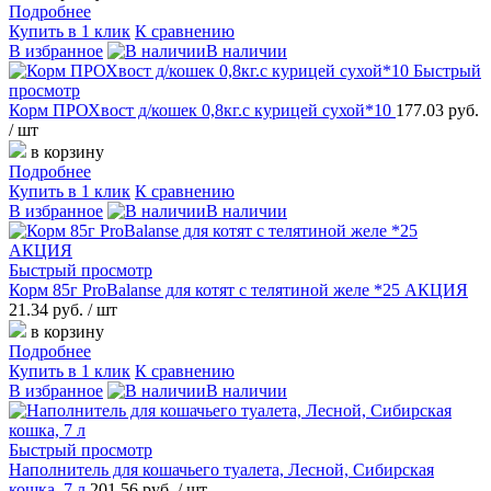
Подробнее
Купить в 1 клик
К сравнению
В избранное
В наличии
Быстрый
просмотр
Корм ПРОХвост д/кошек 0,8кг.с курицей сухой*10
177.03 руб.
/ шт
в корзину
Подробнее
Купить в 1 клик
К сравнению
В избранное
В наличии
Быстрый просмотр
Корм 85г ProBalanse для котят с телятиной желе *25 АКЦИЯ
21.34 руб.
/ шт
в корзину
Подробнее
Купить в 1 клик
К сравнению
В избранное
В наличии
Быстрый просмотр
Наполнитель для кошачьего туалета, Лесной, Сибирская
кошка, 7 л
201.56 руб.
/ шт