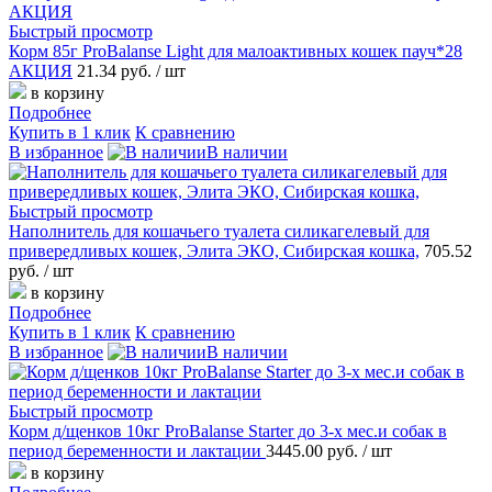
Быстрый просмотр
Корм 85г ProBalanse Light для малоактивных кошек пауч*28
АКЦИЯ
21.34 руб.
/ шт
в корзину
Подробнее
Купить в 1 клик
К сравнению
В избранное
В наличии
Быстрый просмотр
Наполнитель для кошачьего туалета силикагелевый для
привередливых кошек, Элита ЭКО, Сибирская кошка,
705.52
руб.
/ шт
в корзину
Подробнее
Купить в 1 клик
К сравнению
В избранное
В наличии
Быстрый просмотр
Корм д/щенков 10кг ProBalanse Starter до 3-х мес.и собак в
период беременности и лактации
3445.00 руб.
/ шт
в корзину