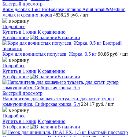
Быстрый просмотр
Корм д/собак 15кг ProBalanse Immuno Aduit Small&Medium
малых и средних пород
4836.25 руб.
/ шт
в корзину
Подробнее
Купить в 1 клик
К сравнению
В избранное
В наличии
Быстрый
просмотр
Корм для волнистых попугаев, Жорка, 0,5 кг
90.86 руб.
/ шт
в корзину
Подробнее
Купить в 1 клик
К сравнению
В избранное
В наличии
Быстрый просмотр
Наполнитель для кошачьего туалета, для котят, супер
комкующийся, Сибирская кошка, 5 л
224.17 руб.
/ шт
в корзину
Подробнее
Купить в 1 клик
К сравнению
В избранное
В наличии
Быстрый просмотр