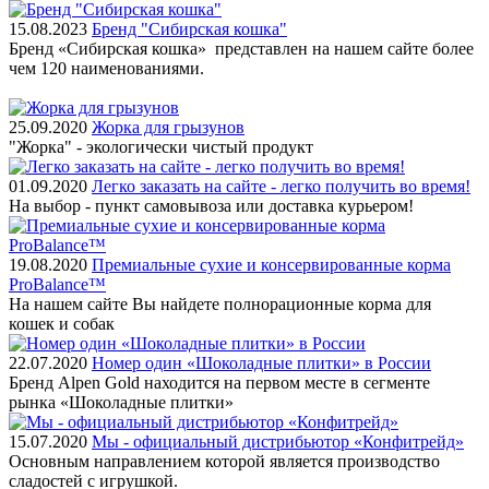
15.08.2023
Бренд "Сибирская кошка"
Бренд «Сибирская кошка» представлен на нашем сайте более
чем 120 наименованиями.
25.09.2020
Жорка для грызунов
"Жорка" - экологически чистый продукт
01.09.2020
Легко заказать на сайте - легко получить во время!
На выбор - пункт самовывоза или доставка курьером!
19.08.2020
Премиальные сухие и консервированные корма
ProBalance™
На нашем сайте Вы найдете полнорационные корма для
кошек и собак
22.07.2020
Номер один «Шоколадные плитки» в России
Бренд Alpen Gold находится на первом месте в сегменте
рынка «Шоколадные плитки»
15.07.2020
Мы - официальный дистрибьютор «Конфитрейд»
Основным направлением которой является производство
сладостей с игрушкой.