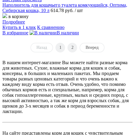
Наполнитель для кошачьего туалета комкующийся, Оптима,
Сибирская кошка, 10 л
614.78 руб.
/ шт
в корзину
Подробнее
Купить в 1 клик
К сравнению
В избранное
В наличии
Назад
1
2
Вперед
В нашем интернет-магазине Вы можете найти разные корма
для животных. Сухие, влажные корма для кошек и собак,
консервы, в больших и маленьких пакетах. Мы продаем
товары разных ценовых категорий и что очень важно к
каждому виду корма есть отзыв. Очень удобно, что помимо
обычных кормов есть и специальные, например, корма для
собак гипоаллергенные, крупных, малых и средних пород, с
высокой активностью, а так же корм для взрослых собак, для
щенков до 3-х месяцев и собак в период беременности и
лактации.
На сайте представлены корм для кошек с чувствительным