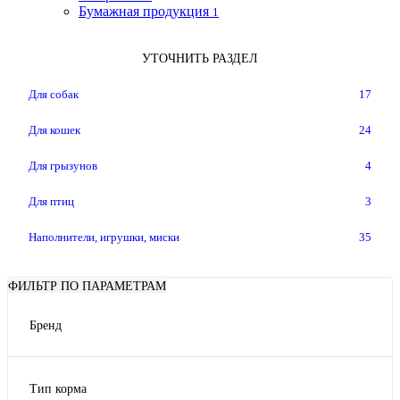
Бумажная продукция
1
УТОЧНИТЬ РАЗДЕЛ
Для собак
17
Для кошек
24
Для грызунов
4
Для птиц
3
Наполнители, игрушки, миски
35
ФИЛЬТР ПО ПАРАМЕТРАМ
Бренд
ЗООГУРМАН
ПроХвост
Тип корма
ProBalance