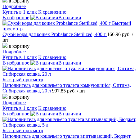
в корзину
Подробнее
Купить в 1 клик
К сравнению
В избранное
В наличии
Быстрый
просмотр
Сухой корм для кошек Probalance Sterilized, 400 г
166.96 руб.
/
шт
в корзину
Подробнее
Купить в 1 клик
К сравнению
В избранное
В наличии
Быстрый просмотр
Наполнитель для кошачьего туалета комкующийся, Оптима,
Сибирская кошка, 20 л
997.85 руб.
/ шт
в корзину
Подробнее
Купить в 1 клик
К сравнению
В избранное
В наличии
Быстрый просмотр
Наполнитель для кошачьего туалета впитывающий, Бюджет,