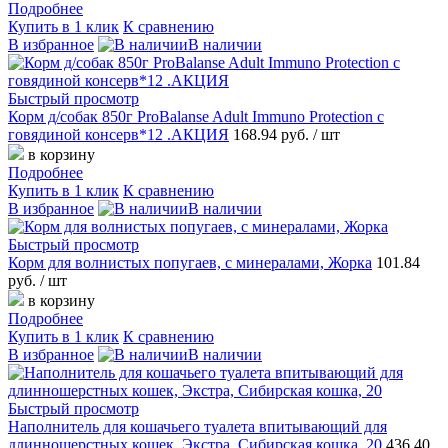
Подробнее
Купить в 1 клик
К сравнению
В избранное
В наличии
Быстрый просмотр
Корм д/собак 850г ProBalanse Adult Immuno Protection c
говядиной консерв*12 .АКЦИЯ
168.94 руб.
/ шт
в корзину
Подробнее
Купить в 1 клик
К сравнению
В избранное
В наличии
Быстрый просмотр
Корм для волнистых попугаев, с минералами, Жорка
101.84
руб.
/ шт
в корзину
Подробнее
Купить в 1 клик
К сравнению
В избранное
В наличии
Быстрый просмотр
Наполнитель для кошачьего туалета впитывающий для
длинношерстных кошек, Экстра, Сибирская кошка, 20
436.40