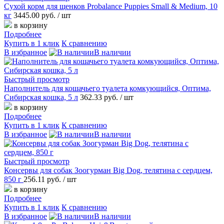
Сухой корм для щенков Probalance Puppies Small & Medium, 10
кг
3445.00 руб.
/ шт
в корзину
Подробнее
Купить в 1 клик
К сравнению
В избранное
В наличии
Быстрый просмотр
Наполнитель для кошачьего туалета комкующийся, Оптима,
Сибирская кошка, 5 л
362.33 руб.
/ шт
в корзину
Подробнее
Купить в 1 клик
К сравнению
В избранное
В наличии
Быстрый просмотр
Консервы для собак Зоогурман Big Dog, телятина с сердцем,
850 г
256.11 руб.
/ шт
в корзину
Подробнее
Купить в 1 клик
К сравнению
В избранное
В наличии