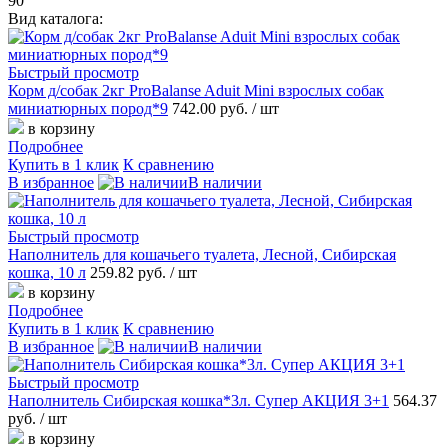
90
Вид каталога:
Быстрый просмотр
Корм д/собак 2кг ProBalanse Aduit Mini взрослых собак
миниатюрных пород*9
742.00 руб.
/ шт
в корзину
Подробнее
Купить в 1 клик
К сравнению
В избранное
В наличии
Быстрый просмотр
Наполнитель для кошачьего туалета, Лесной, Сибирская
кошка, 10 л
259.82 руб.
/ шт
в корзину
Подробнее
Купить в 1 клик
К сравнению
В избранное
В наличии
Быстрый просмотр
Наполнитель Сибирская кошка*3л. Супер АКЦИЯ 3+1
564.37
руб.
/ шт
в корзину