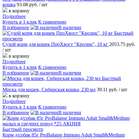
кошка
93.08 руб.
/ шт
в корзину
Подробнее
Купить в 1 клик
К сравнению
В избранное
В наличии
Быстрый
просмотр
Сухой корм для кошек ПроХвост "Кролик", 10 кг
2053.75 руб.
/ шт
в корзину
Подробнее
Купить в 1 клик
К сравнению
В избранное
В наличии
Быстрый
просмотр
Миска для кошек, Сибирская кошка, 230 мл
39.11 руб.
/ шт
в корзину
Подробнее
Купить в 1 клик
К сравнению
В избранное
В наличии
Быстрый просмотр
Корм д/собак 85г ProBalanse Immuno Aduit Small&Medium