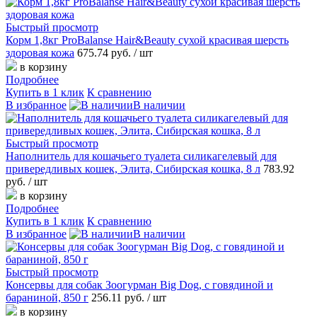
Быстрый просмотр
Корм 1,8кг ProBalanse Hair&Beauty сухой красивая шерсть
здоровая кожа
675.74 руб.
/ шт
в корзину
Подробнее
Купить в 1 клик
К сравнению
В избранное
В наличии
Быстрый просмотр
Наполнитель для кошачьего туалета силикагелевый для
привередливых кошек, Элита, Сибирская кошка, 8 л
783.92
руб.
/ шт
в корзину
Подробнее
Купить в 1 клик
К сравнению
В избранное
В наличии
Быстрый просмотр
Консервы для собак Зоогурман Big Dog, с говядиной и
бараниной, 850 г
256.11 руб.
/ шт
в корзину