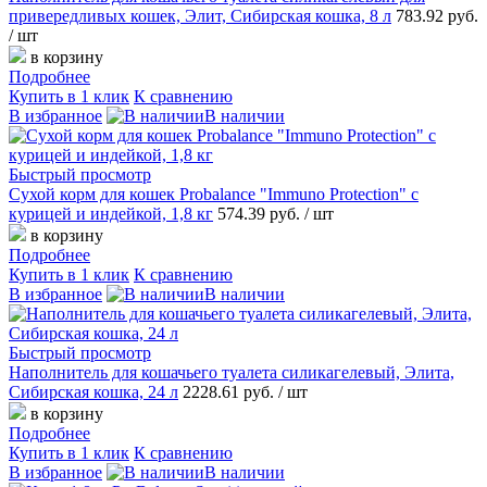
привередливых кошек, Элит, Сибирская кошка, 8 л
783.92 руб.
/ шт
в корзину
Подробнее
Купить в 1 клик
К сравнению
В избранное
В наличии
Быстрый просмотр
Сухой корм для кошек Probalance "Immuno Protection" с
курицей и индейкой, 1,8 кг
574.39 руб.
/ шт
в корзину
Подробнее
Купить в 1 клик
К сравнению
В избранное
В наличии
Быстрый просмотр
Наполнитель для кошачьего туалета силикагелевый, Элита,
Сибирская кошка, 24 л
2228.61 руб.
/ шт
в корзину
Подробнее
Купить в 1 клик
К сравнению
В избранное
В наличии