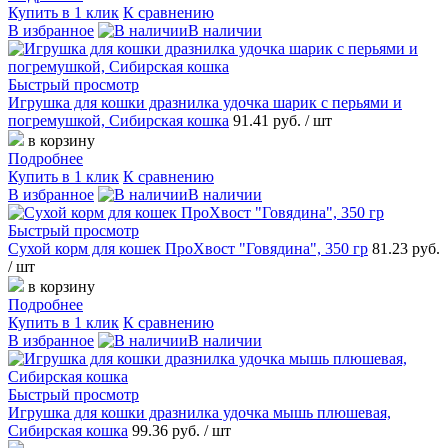
Купить в 1 клик
К сравнению
В избранное
В наличии
Быстрый просмотр
Игрушка для кошки дразнилка удочка шарик с перьями и
погремушкой, Сибирская кошка
91.41 руб.
/ шт
в корзину
Подробнее
Купить в 1 клик
К сравнению
В избранное
В наличии
Быстрый просмотр
Сухой корм для кошек ПроХвост "Говядина", 350 гр
81.23 руб.
/ шт
в корзину
Подробнее
Купить в 1 клик
К сравнению
В избранное
В наличии
Быстрый просмотр
Игрушка для кошки дразнилка удочка мышь плюшевая,
Сибирская кошка
99.36 руб.
/ шт