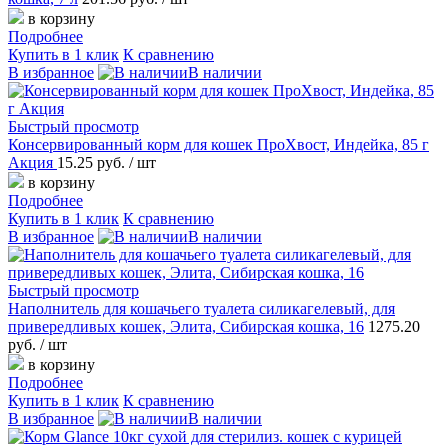
в корзину
Подробнее
Купить в 1 клик
К сравнению
В избранное
В наличии
Быстрый просмотр
Консервированный корм для кошек ПроХвост, Индейка, 85 г
Акция
15.25 руб.
/ шт
в корзину
Подробнее
Купить в 1 клик
К сравнению
В избранное
В наличии
Быстрый просмотр
Наполнитель для кошачьего туалета силикагелевый, для
привередливых кошек, Элита, Сибирская кошка, 16
1275.20
руб.
/ шт
в корзину
Подробнее
Купить в 1 клик
К сравнению
В избранное
В наличии