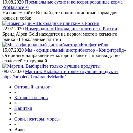
19.08.2020
Премиальные сухие и консервированные корма
ProBalance™
На нашем сайте Вы найдете полнорационные корма для
кошек и собак
22.07.2020
Номер один «Шоколадные плитки» в России
Бренд Alpen Gold находится на первом месте в сегменте
рынка «Шоколадные плитки»
15.07.2020
Мы - официальный дистрибьютор «Конфитрейд»
Основным направлением которой является производство
сладостей с игрушкой.
08.07.2020
Мартин. Выбирайте только лучшие продукты
https://arbalet23.ru/brands/Martin/
Оптовый каталог
•
Каталог товаров
•
Напитки
•
Соки, нектары, морсы
•
Вико