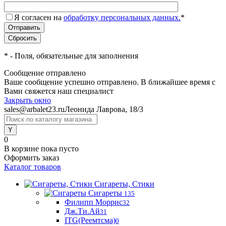
Я согласен на
обработку персональных данных.
*
*
- Поля, обязательные для заполнения
Сообщение отправлено
Ваше сообщение успешно отправлено. В ближайшее время с
Вами свяжется наш специалист
Закрыть окно
sales@arbalet23.ru
Леонида Лаврова, 18/3
0
В корзине
пока пусто
Оформить заказ
Каталог товаров
Сигареты, Стики
Сигареты
135
Филипп Моррис
32
Дж.Ти.Ай
31
ITG(Реемтсма)
0