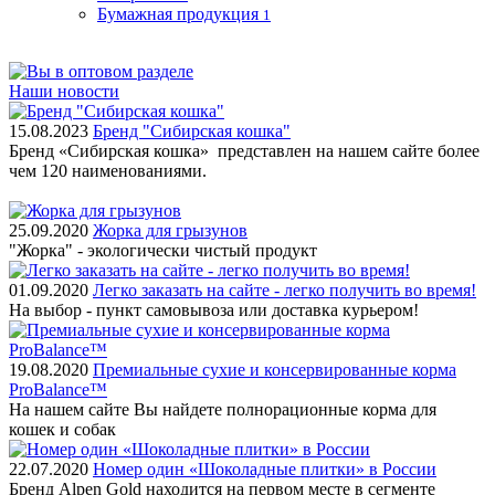
Бумажная продукция
1
Наши новости
15.08.2023
Бренд "Сибирская кошка"
Бренд «Сибирская кошка» представлен на нашем сайте более
чем 120 наименованиями.
25.09.2020
Жорка для грызунов
"Жорка" - экологически чистый продукт
01.09.2020
Легко заказать на сайте - легко получить во время!
На выбор - пункт самовывоза или доставка курьером!
19.08.2020
Премиальные сухие и консервированные корма
ProBalance™
На нашем сайте Вы найдете полнорационные корма для
кошек и собак
22.07.2020
Номер один «Шоколадные плитки» в России
Бренд Alpen Gold находится на первом месте в сегменте