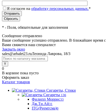
Я согласен на
обработку персональных данных.
*
*
- Поля, обязательные для заполнения
Сообщение отправлено
Ваше сообщение успешно отправлено. В ближайшее время с
Вами свяжется наш специалист
Закрыть окно
sales@arbalet23.ru
Леонида Лаврова, 18/3
0
В корзине
пока пусто
Оформить заказ
Каталог товаров
Сигареты, Стики
Сигареты
136
Филипп Моррис
33
Дж.Ти.Ай
31
ITG(Реемтсма)
0