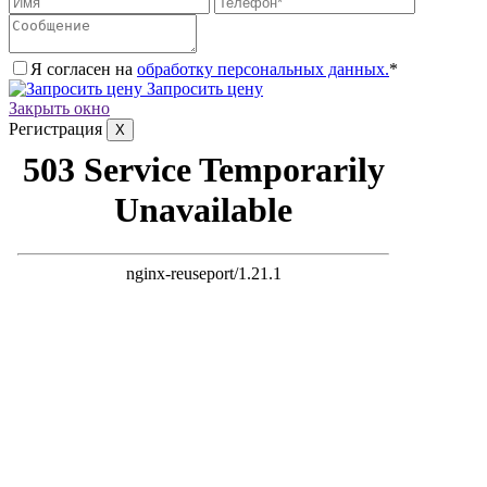
Я согласен на
обработку персональных данных.
*
Запросить цену
Закрыть окно
Регистрация
X