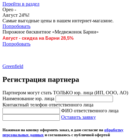
Перейти в раздел
Орео -
Август 24%!
Самые выгодные цены в нашем интернет-магазине.
Попробовать
Пирожное бисквитное «Медвежонок Барни»
Август - скидка на Барни 28,5%
Попробовать
"Северный" вкус спелой черники
Тонкий свежий аромат ягод великолепно оттеняет
естественный аромат чая
Greenfield
Регистрация партнера
Партнером могут стать ТОЛЬКО юр. лица (ИП, ООО, АО)
Наименование юр. лица
Контактный телефон ответственного лица
ФИО ответственного лица
Оставить заявку
Нажимая на кнопку оформить заказ, я даю согласие на
обработку
персональных данных
и соглашаюсь с публичной офертой