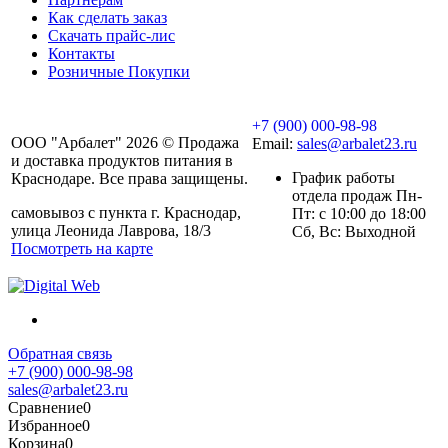
Как сделать заказ
Скачать прайс-лис
Контакты
Розничные Покупки
+7 (900) 000-98-98
ООО "Арбалет" 2026 © Продажа
Email:
sales@arbalet23.ru
и доставка продуктов питания в
График работы
Краснодаре. Все права защищены.
отдела продаж Пн-
самовывоз с пункта г. Краснодар,
Пт: с 10:00 до 18:00
улица Леонида Лаврова, 18/3
Сб, Вс: Выходной
Посмотреть на карте
Обратная связь
+7 (900) 000-98-98
sales@arbalet23.ru
Сравнение
0
Избранное
0
Корзина
0