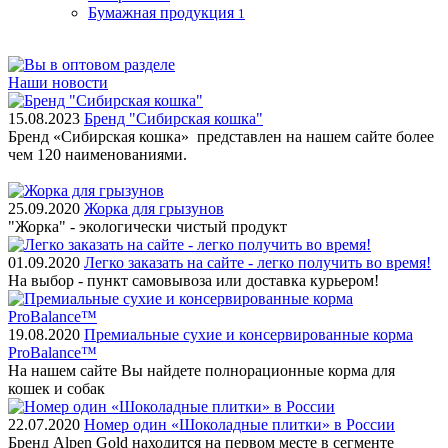
Бумажная продукция
1
Наши новости
15.08.2023
Бренд "Сибирская кошка"
Бренд «Сибирская кошка» представлен на нашем сайте более
чем 120 наименованиями.
25.09.2020
Жорка для грызунов
"Жорка" - экологически чистый продукт
01.09.2020
Легко заказать на сайте - легко получить во время!
На выбор - пункт самовывоза или доставка курьером!
19.08.2020
Премиальные сухие и консервированные корма
ProBalance™
На нашем сайте Вы найдете полнорационные корма для
кошек и собак
22.07.2020
Номер один «Шоколадные плитки» в России
Бренд Alpen Gold находится на первом месте в сегменте