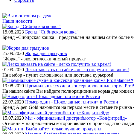
Сбросить
Наши новости
15.08.2023
Бренд "Сибирская кошка"
Бренд «Сибирская кошка» представлен на нашем сайте более 
25.09.2020
Жорка для грызунов
"Жорка" - экологически чистый продукт
01.09.2020
Легко заказать на сайте - легко получить во время!
На выбор - пункт самовывоза или доставка курьером!
19.08.2020
Премиальные сухие и консервированные корма Pro
На нашем сайте Вы найдете полнорационные корма для кошек 
22.07.2020
Номер один «Шоколадные плитки» в России
Бренд Alpen Gold находится на первом месте в сегменте рынк
15.07.2020
Мы - официальный дистрибьютор «Конфитрейд»
Основным направлением которой является производство сладо