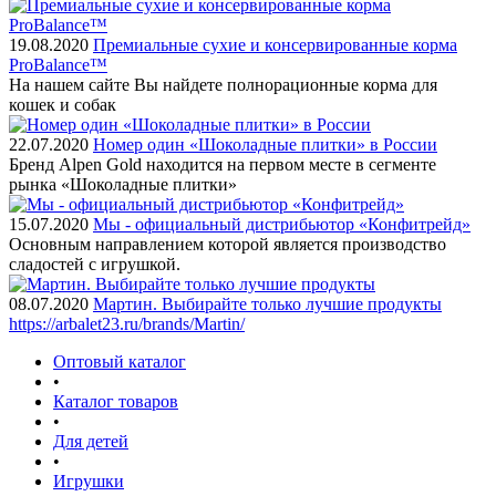
19.08.2020
Премиальные сухие и консервированные корма
ProBalance™
На нашем сайте Вы найдете полнорационные корма для
кошек и собак
22.07.2020
Номер один «Шоколадные плитки» в России
Бренд Alpen Gold находится на первом месте в сегменте
рынка «Шоколадные плитки»
15.07.2020
Мы - официальный дистрибьютор «Конфитрейд»
Основным направлением которой является производство
сладостей с игрушкой.
08.07.2020
Мартин. Выбирайте только лучшие продукты
https://arbalet23.ru/brands/Martin/
Оптовый каталог
•
Каталог товаров
•
Для детей
•
Игрушки