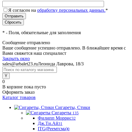
Я согласен на
обработку персональных данных.
*
*
- Поля, обязательные для заполнения
Сообщение отправлено
Ваше сообщение успешно отправлено. В ближайшее время с
Вами свяжется наш специалист
Закрыть окно
sales@arbalet23.ru
Леонида Лаврова, 18/3
0
В корзине
пока пусто
Оформить заказ
Каталог товаров
Сигареты, Стики
Сигареты
135
Филипп Моррис
32
Дж.Ти.Ай
31
ITG(Реемтсма)
0