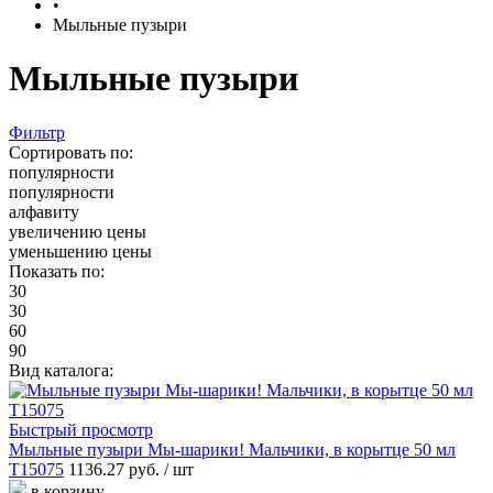
•
Мыльные пузыри
Мыльные пузыри
Фильтр
Сортировать по:
популярности
популярности
алфавиту
увеличению цены
уменьшению цены
Показать по:
30
30
60
90
Вид каталога:
Быстрый просмотр
Мыльные пузыри Мы-шарики! Мальчики, в корытце 50 мл
Т15075
1136.27 руб.
/ шт
в корзину