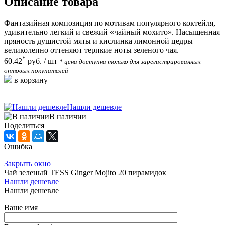
Описание товара
Фантазийная композиция по мотивам популярного коктейля,
удивительно легкий и свежий «чайный мохито». Насыщенная
пряность душистой мяты и кислинка лимонной цедры
великолепно оттеняют терпкие ноты зеленого чая.
*
60.42
руб.
/ шт
* цена доступна только для зарегистрированных
оптовых покупателей
в корзину
Нашли дешевле
В наличии
Поделиться
Ошибка
Закрыть окно
Чай зеленый TESS Ginger Mojito 20 пирамидок
Нашли дешевле
Нашли дешевле
Ваше имя