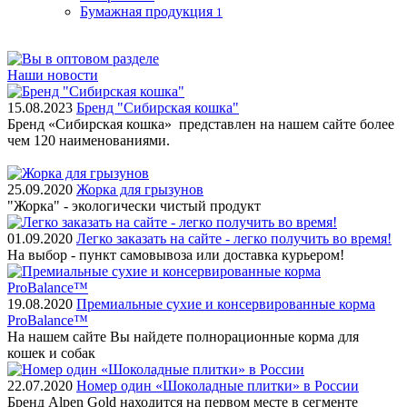
Бумажная продукция
1
Наши новости
15.08.2023
Бренд "Сибирская кошка"
Бренд «Сибирская кошка» представлен на нашем сайте более
чем 120 наименованиями.
25.09.2020
Жорка для грызунов
"Жорка" - экологически чистый продукт
01.09.2020
Легко заказать на сайте - легко получить во время!
На выбор - пункт самовывоза или доставка курьером!
19.08.2020
Премиальные сухие и консервированные корма
ProBalance™
На нашем сайте Вы найдете полнорационные корма для
кошек и собак
22.07.2020
Номер один «Шоколадные плитки» в России
Бренд Alpen Gold находится на первом месте в сегменте