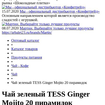
рынка «Шоколадные плитки»
15.07.2020
Мы - официальный дистрибьютор «Конфитрейд»
Основным направлением которой является производство
сладостей с игрушкой.
08.07.2020
Мартин. Выбирайте только лучшие продукты
https://arbalet23.ru/brands/Martin/
Оптовый каталог
•
Каталог товаров
•
Продукты питания
•
Чай - Кофе
•
Чай
•
Чай зеленый TESS Ginger Mojito 20 пирамидок
Чай зеленый TESS Ginger
Mojito 20 пирамидок