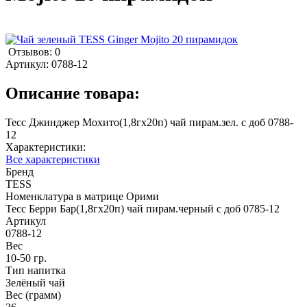
Отзывов: 0
Артикул:
0788-12
Описание товара:
Тесс Джинджер Мохито(1,8гх20п) чай пирам.зел. с доб 0788-
12
Характеристики:
Все характеристики
Бренд
TESS
Номенклатура в матрице Орими
Тесс Берри Бар(1,8гх20п) чай пирам.черный с доб 0785-12
Артикул
0788-12
Вес
10-50 гр.
Тип напитка
Зелёный чай
Вес (грамм)