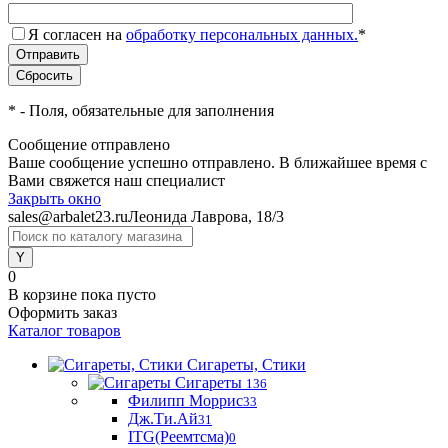
Я согласен на
обработку персональных данных.
*
*
- Поля, обязательные для заполнения
Сообщение отправлено
Ваше сообщение успешно отправлено. В ближайшее время с
Вами свяжется наш специалист
Закрыть окно
sales@arbalet23.ru
Леонида Лаврова, 18/3
0
В корзине
пока пусто
Оформить заказ
Каталог товаров
Сигареты, Стики
Сигареты
136
Филипп Моррис
33
Дж.Ти.Ай
31
ITG(Реемтсма)
0