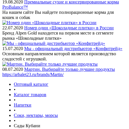
19.08.2020
Премиальные сухие и консервированные корма
ProBalance™
На нашем сайте Вы найдете полнорационные корма для
кошек и собак
22.07.2020
Номер один «Шоколадные плитки» в России
Бренд Alpen Gold находится на первом месте в сегменте
рынка «Шоколадные плитки»
15.07.2020
Мы - официальный дистрибьютор «Конфитрейд»
Основным направлением которой является производство
сладостей с игрушкой.
08.07.2020
Мартин. Выбирайте только лучшие продукты
https://arbalet23.ru/brands/Martin/
Оптовый каталог
•
Каталог товаров
•
Напитки
•
Соки, нектары, морсы
•
Сады Кубани