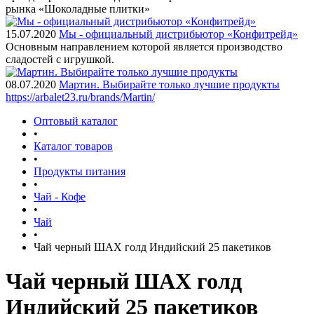
рынка «Шоколадные плитки»
15.07.2020
Мы - официальный дистрибьютор «Конфитрейд»
Основным направлением которой является производство
сладостей с игрушкой.
08.07.2020
Мартин. Выбирайте только лучшие продукты
https://arbalet23.ru/brands/Martin/
Оптовый каталог
•
Каталог товаров
•
Продукты питания
•
Чай - Кофе
•
Чай
•
Чай черный ШАХ голд Индийский 25 пакетиков
Чай черный ШАХ голд
Индийский 25 пакетиков