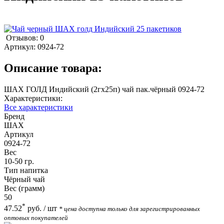
Отзывов: 0
Артикул:
0924-72
Описание товара:
ШАХ ГОЛД Индийский (2гх25п) чай пак.чёрный 0924-72
Характеристики:
Все характеристики
Бренд
ШАХ
Артикул
0924-72
Вес
10-50 гр.
Тип напитка
Чёрный чай
Вес (грамм)
50
*
47.52
руб.
/ шт
* цена доступна только для зарегистрированных
оптовых покупателей