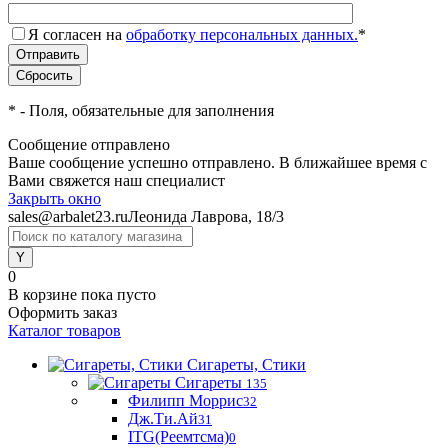
Я согласен на
обработку персональных данных.
*
*
- Поля, обязательные для заполнения
Сообщение отправлено
Ваше сообщение успешно отправлено. В ближайшее время с
Вами свяжется наш специалист
Закрыть окно
sales@arbalet23.ru
Леонида Лаврова, 18/3
0
В корзине
пока пусто
Оформить заказ
Каталог товаров
Сигареты, Стики
Сигареты
135
Филипп Моррис
32
Дж.Ти.Ай
31
ITG(Реемтсма)
0