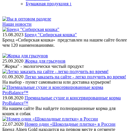
Бумажная продукция
1
Наши новости
15.08.2023
Бренд "Сибирская кошка"
Бренд «Сибирская кошка» представлен на нашем сайте более
чем 120 наименованиями.
25.09.2020
Жорка для грызунов
"Жорка" - экологически чистый продукт
01.09.2020
Легко заказать на сайте - легко получить во время!
На выбор - пункт самовывоза или доставка курьером!
19.08.2020
Премиальные сухие и консервированные корма
ProBalance™
На нашем сайте Вы найдете полнорационные корма для
кошек и собак
22.07.2020
Номер один «Шоколадные плитки» в России
Бренд Alpen Gold находится на первом месте в сегменте