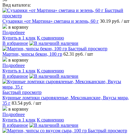
Вид каталога:
Быстрый
просмотр
Сухарики «от Мартина» сметана и зелень, 60 г
30.19 руб.
/ шт
в корзину
Подробнее
Купить в 1 клик
К сравнению
В избранное
В наличии
Быстрый просмотр
Мартин, чипсы бекон, 100 гр
62.31 руб.
/ шт
в корзину
Подробнее
Купить в 1 клик
К сравнению
В избранное
В наличии
Быстрый просмотр
Куриные ломтики сыровяленые, Мексиканские, Вкусы мира,
35 г
83.54 руб.
/ шт
в корзину
Подробнее
Купить в 1 клик
К сравнению
В избранное
В наличии
Быстрый просмотр