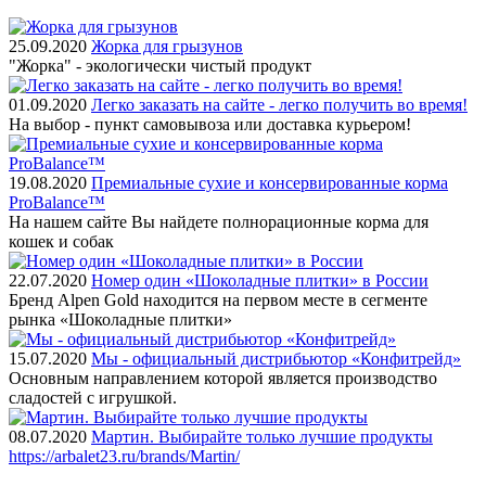
25.09.2020
Жорка для грызунов
"Жорка" - экологически чистый продукт
01.09.2020
Легко заказать на сайте - легко получить во время!
На выбор - пункт самовывоза или доставка курьером!
19.08.2020
Премиальные сухие и консервированные корма
ProBalance™
На нашем сайте Вы найдете полнорационные корма для
кошек и собак
22.07.2020
Номер один «Шоколадные плитки» в России
Бренд Alpen Gold находится на первом месте в сегменте
рынка «Шоколадные плитки»
15.07.2020
Мы - официальный дистрибьютор «Конфитрейд»
Основным направлением которой является производство
сладостей с игрушкой.
08.07.2020
Мартин. Выбирайте только лучшие продукты
https://arbalet23.ru/brands/Martin/