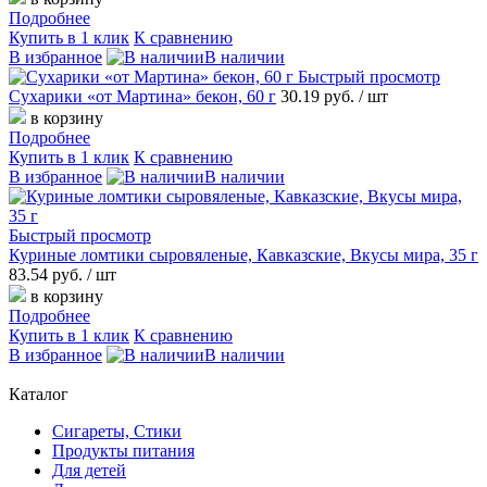
Подробнее
Купить в 1 клик
К сравнению
В избранное
В наличии
Быстрый просмотр
Сухарики «от Мартина» бекон, 60 г
30.19 руб.
/ шт
в корзину
Подробнее
Купить в 1 клик
К сравнению
В избранное
В наличии
Быстрый просмотр
Куриные ломтики сыровяленые, Кавказские, Вкусы мира, 35 г
83.54 руб.
/ шт
в корзину
Подробнее
Купить в 1 клик
К сравнению
В избранное
В наличии
Каталог
Сигареты, Стики
Продукты питания
Для детей