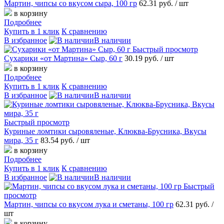
Мартин, чипсы со вкусом сыра, 100 гр
62.31 руб.
/ шт
в корзину
Подробнее
Купить в 1 клик
К сравнению
В избранное
В наличии
Быстрый просмотр
Сухарики «от Мартина» Сыр, 60 г
30.19 руб.
/ шт
в корзину
Подробнее
Купить в 1 клик
К сравнению
В избранное
В наличии
Быстрый просмотр
Куриные ломтики сыровяленые, Клюква-Брусника, Вкусы
мира, 35 г
83.54 руб.
/ шт
в корзину
Подробнее
Купить в 1 клик
К сравнению
В избранное
В наличии
Быстрый
просмотр
Мартин, чипсы со вкусом лука и сметаны, 100 гр
62.31 руб.
/
шт
в корзину