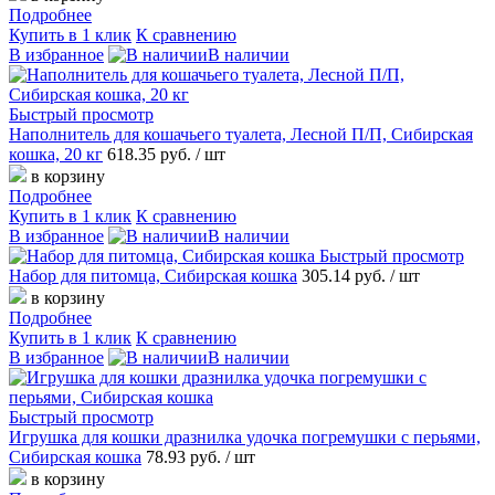
Подробнее
Купить в 1 клик
К сравнению
В избранное
В наличии
Быстрый просмотр
Наполнитель для кошачьего туалета, Лесной П/П, Сибирская
кошка, 20 кг
618.35 руб.
/ шт
в корзину
Подробнее
Купить в 1 клик
К сравнению
В избранное
В наличии
Быстрый просмотр
Набор для питомца, Сибирская кошка
305.14 руб.
/ шт
в корзину
Подробнее
Купить в 1 клик
К сравнению
В избранное
В наличии
Быстрый просмотр
Игрушка для кошки дразнилка удочка погремушки с перьями,
Сибирская кошка
78.93 руб.
/ шт
в корзину