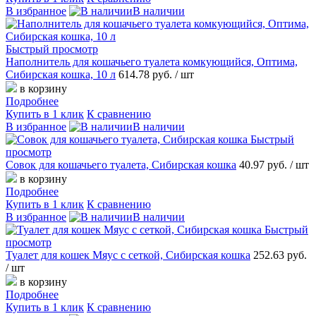
В избранное
В наличии
Быстрый просмотр
Наполнитель для кошачьего туалета комкующийся, Оптима,
Сибирская кошка, 10 л
614.78 руб.
/ шт
в корзину
Подробнее
Купить в 1 клик
К сравнению
В избранное
В наличии
Быстрый
просмотр
Совок для кошачьего туалета, Сибирская кошка
40.97 руб.
/ шт
в корзину
Подробнее
Купить в 1 клик
К сравнению
В избранное
В наличии
Быстрый
просмотр
Туалет для кошек Мяус с сеткой, Сибирская кошка
252.63 руб.
/ шт
в корзину
Подробнее
Купить в 1 клик
К сравнению