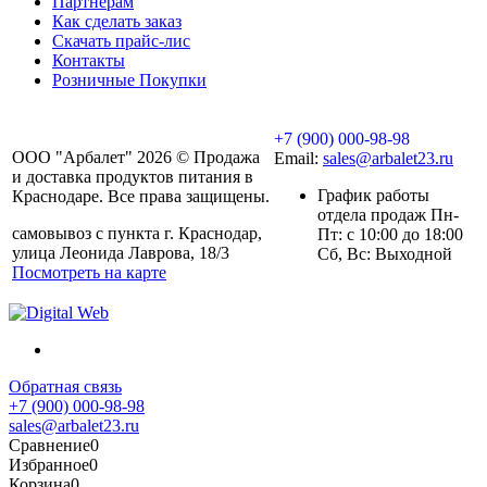
Партнерам
Как сделать заказ
Скачать прайс-лис
Контакты
Розничные Покупки
+7 (900) 000-98-98
ООО "Арбалет" 2026 © Продажа
Email:
sales@arbalet23.ru
и доставка продуктов питания в
График работы
Краснодаре. Все права защищены.
отдела продаж Пн-
самовывоз с пункта г. Краснодар,
Пт: с 10:00 до 18:00
улица Леонида Лаврова, 18/3
Сб, Вс: Выходной
Посмотреть на карте
Обратная связь
+7 (900) 000-98-98
sales@arbalet23.ru
Сравнение
0
Избранное
0
Корзина
0