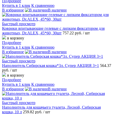
Подробнее
Купить в 1 клик
К сравнению
В избранное
В наличии
Быстрый просмотр
Коврики впитывающие гелевые с липким фиксатором для
животных, Dr.ALEX, 45*60, 30шт
757.22 руб.
/ шт
в корзину
Подробнее
Купить в 1 клик
К сравнению
В избранное
В наличии
Быстрый просмотр
Наполнитель Сибирская кошка*3л. Супер АКЦИЯ 3+1
564.37
руб.
/ шт
в корзину
Подробнее
Купить в 1 клик
К сравнению
В избранное
В наличии
Быстрый просмотр
Наполнитель для кошачьего туалета, Лесной, Сибирская
кошка, 10 л
259.82 руб.
/ шт