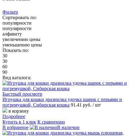
Фильтр
Сортировать по:
популярности
популярности
алфавиту
увеличению цены
уменьшению цены
Показать по:
30
30
60
90
Вид каталога:
Быстрый просмотр
Игрушка для кошки дразнилка удочка шарик с перьями и
погремушкой, Сибирская кошка
91.41 руб.
/ шт
в корзину
Подробнее
Купить в 1 клик
К сравнению
В избранное
В наличии