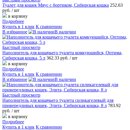
Туалет для кошек Мяус с бортиком, Сибирская кошка
252.63
руб.
/ шт
в корзину
Подробнее
Купить в 1 клик
К сравнению
В избранное
В наличии
Быстрый просмотр
Наполнитель для кошачьего туалета комкующийся, Оптима,
Сибирская кошка, 5 л
362.33 руб.
/ шт
в корзину
Подробнее
Купить в 1 клик
К сравнению
В избранное
В наличии
Быстрый просмотр
Наполнитель для кошачьего туалета силикагелевый для
привередливых кошек, Элита, Сибирская кошка, 8 л
783.92
руб.
/ шт
в корзину
Подробнее
Купить в 1 клик
К сравнению