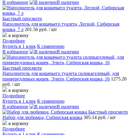
В избранное
В наличии
Быстрый просмотр
Наполнитель для кошачьего туалета, Лесной, Сибирская
кошка, 7 л
201.56 руб.
/ шт
в корзину
Подробнее
Купить в 1 клик
К сравнению
В избранное
В наличии
Быстрый просмотр
Наполнитель для кошачьего туалета силикагелевый, для
привередливых кошек, Элита, Сибирская кошка, 16
1275.20
руб.
/ шт
в корзину
Подробнее
Купить в 1 клик
К сравнению
В избранное
В наличии
Быстрый просмотр
Набор для любимца, Сибирская кошка
305.14 руб.
/ шт
в корзину
Подробнее
Купить в 1 клик
К сравнению