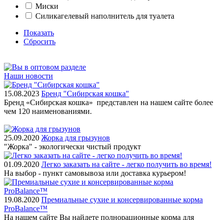
Миски
Силикагелевый наполнитель для туалета
Показать
Сбросить
Наши новости
15.08.2023
Бренд "Сибирская кошка"
Бренд «Сибирская кошка» представлен на нашем сайте более
чем 120 наименованиями.
25.09.2020
Жорка для грызунов
"Жорка" - экологически чистый продукт
01.09.2020
Легко заказать на сайте - легко получить во время!
На выбор - пункт самовывоза или доставка курьером!
19.08.2020
Премиальные сухие и консервированные корма
ProBalance™
На нашем сайте Вы найдете полнорационные корма для