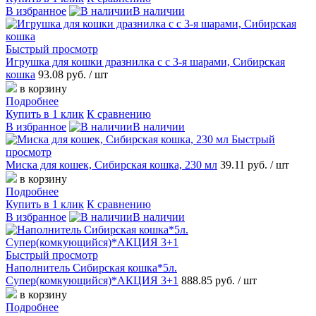
В избранное
В наличии
Быстрый просмотр
Игрушка для кошки дразнилка с с 3-я шарами, Сибирская
кошка
93.08 руб.
/ шт
в корзину
Подробнее
Купить в 1 клик
К сравнению
В избранное
В наличии
Быстрый
просмотр
Миска для кошек, Сибирская кошка, 230 мл
39.11 руб.
/ шт
в корзину
Подробнее
Купить в 1 клик
К сравнению
В избранное
В наличии
Быстрый просмотр
Наполнитель Сибирская кошка*5л.
Супер(комкующийся)*АКЦИЯ 3+1
888.85 руб.
/ шт
в корзину
Подробнее