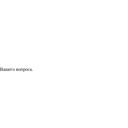
 Вашего вопроса.