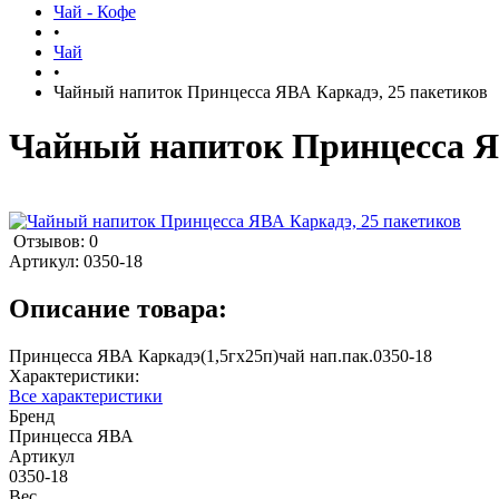
Чай - Кофе
•
Чай
•
Чайный напиток Принцесса ЯВА Каркадэ, 25 пакетиков
Чайный напиток Принцесса Я
Отзывов: 0
Артикул:
0350-18
Описание товара:
Принцесса ЯВА Каркадэ(1,5гх25п)чай нап.пак.0350-18
Характеристики:
Все характеристики
Бренд
Принцесса ЯВА
Артикул
0350-18
Вес