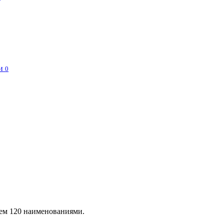
и
0
чем 120 наименованиями.