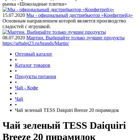
рынка «Шоколадные плитки»
15.07.2020
Мы - официальный дистрибьютор «Конфитрейд»
Основным направлением которой является производство
сладостей с игрушкой.
08.07.2020
Мартин. Выбирайте только лучшие продукты
https://arbalet23.ru/brands/Martin/
Оптовый каталог
•
Каталог товаров
•
Продукты питания
•
Чай - Кофе
•
Чай
•
Чай зеленый TESS Daiquiri Breeze 20 пирамидок
Чай зеленый TESS Daiquiri
Breeze 20 пирамидок