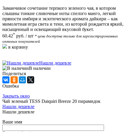
Заманчивое сочетание терпкого зеленого чая, в котором
слышны тонкие сливочные ноты спелого манго, легкой
пряности имбиря и экзотического аромата дайкири – как
мимолетная игра света и тени, из которой рождается яркий,
насыщенный и освещающий вкусовой букет.
*
60.42
руб.
/ шт
* цена доступна только для зарегистрированных
оптовых покупателей
в корзину
Нашли дешевле
В наличии
Поделиться
Ошибка
Закрыть окно
Чай зеленый TESS Daiquiri Breeze 20 пирамидок
Нашли дешевле
Нашли дешевле
Ваше имя