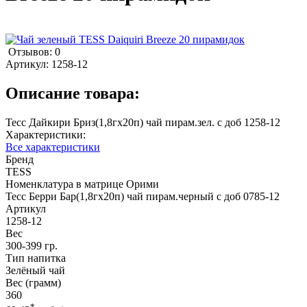
Отзывов: 0
Артикул:
1258-12
Описание товара:
Тесс Дайкири Бриз(1,8гх20п) чай пирам.зел. с доб 1258-12
Характеристики:
Все характеристики
Бренд
TESS
Номенклатура в матрице Орими
Тесс Берри Бар(1,8гх20п) чай пирам.черный с доб 0785-12
Артикул
1258-12
Вес
300-399 гр.
Тип напитка
Зелёный чай
Вес (грамм)
360
*