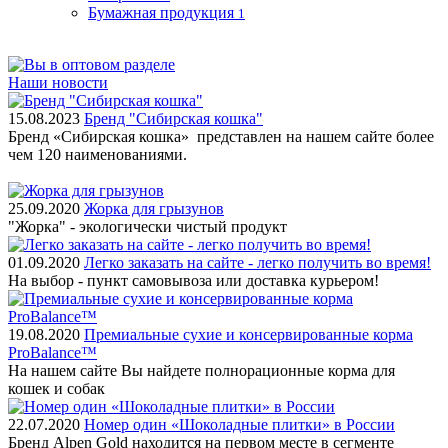
Бумажная продукция
1
Наши новости
15.08.2023
Бренд "Сибирская кошка"
Бренд «Сибирская кошка» представлен на нашем сайте более
чем 120 наименованиями.
25.09.2020
Жорка для грызунов
"Жорка" - экологически чистый продукт
01.09.2020
Легко заказать на сайте - легко получить во время!
На выбор - пункт самовывоза или доставка курьером!
19.08.2020
Премиальные сухие и консервированные корма
ProBalance™
На нашем сайте Вы найдете полнорационные корма для
кошек и собак
22.07.2020
Номер один «Шоколадные плитки» в России
Бренд Alpen Gold находится на первом месте в сегменте