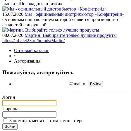
рынка «Шоколадные плитки»
15.07.2020
Мы - официальный дистрибьютор «Конфитрейд»
Основным направлением которой является производство
сладостей с игрушкой.
08.07.2020
Мартин. Выбирайте только лучшие продукты
https://arbalet23.ru/brands/Martin/
Оптовый каталог
•
Авторизация
Пожалуйста, авторизуйтесь
@mail.ru
Логин
Пароль
Запомнить меня на этом компьютере