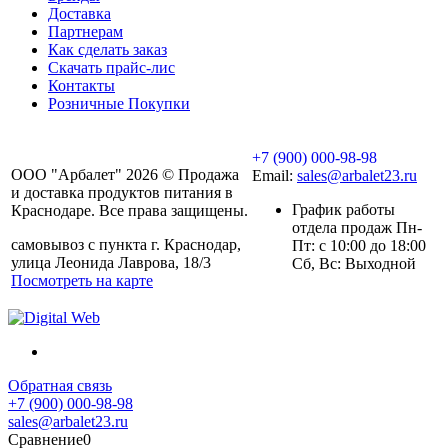
Доставка
Партнерам
Как сделать заказ
Скачать прайс-лис
Контакты
Розничные Покупки
+7 (900) 000-98-98
ООО "Арбалет" 2026 © Продажа
Email:
sales@arbalet23.ru
и доставка продуктов питания в
График работы
Краснодаре. Все права защищены.
отдела продаж Пн-
самовывоз с пункта г. Краснодар,
Пт: с 10:00 до 18:00
улица Леонида Лаврова, 18/3
Сб, Вс: Выходной
Посмотреть на карте
Обратная связь
+7 (900) 000-98-98
sales@arbalet23.ru
Сравнение
0