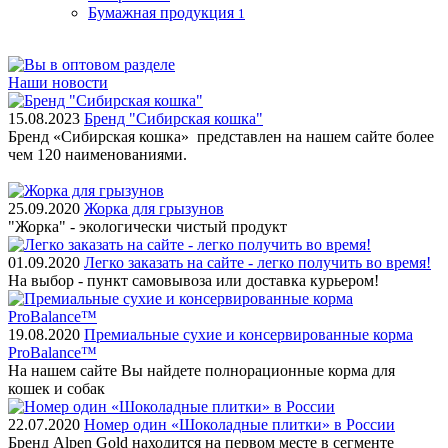
Бумажная продукция
1
Наши новости
15.08.2023
Бренд "Сибирская кошка"
Бренд «Сибирская кошка» представлен на нашем сайте более
чем 120 наименованиями.
25.09.2020
Жорка для грызунов
"Жорка" - экологически чистый продукт
01.09.2020
Легко заказать на сайте - легко получить во время!
На выбор - пункт самовывоза или доставка курьером!
19.08.2020
Премиальные сухие и консервированные корма
ProBalance™
На нашем сайте Вы найдете полнорационные корма для
кошек и собак
22.07.2020
Номер один «Шоколадные плитки» в России
Бренд Alpen Gold находится на первом месте в сегменте