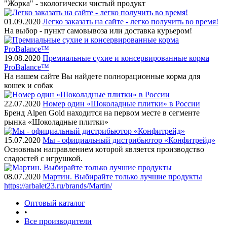
"Жорка" - экологически чистый продукт
01.09.2020
Легко заказать на сайте - легко получить во время!
На выбор - пункт самовывоза или доставка курьером!
19.08.2020
Премиальные сухие и консервированные корма
ProBalance™
На нашем сайте Вы найдете полнорационные корма для
кошек и собак
22.07.2020
Номер один «Шоколадные плитки» в России
Бренд Alpen Gold находится на первом месте в сегменте
рынка «Шоколадные плитки»
15.07.2020
Мы - официальный дистрибьютор «Конфитрейд»
Основным направлением которой является производство
сладостей с игрушкой.
08.07.2020
Мартин. Выбирайте только лучшие продукты
https://arbalet23.ru/brands/Martin/
Оптовый каталог
•
Все производители