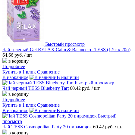
Быстрый просмотр
Чай зеленый Get RELAX Calm & Balance от TESS (1,5г х 20п)
64.66 руб.
/ шт
в корзину
Подробнее
Купить в 1 клик
Сравнение
В избранное
В наличии
Быстрый просмотр
Чай черный TESS Blueberry Tart
60.42 руб.
/ шт
в корзину
Подробнее
Купить в 1 клик
Сравнение
В избранное
В наличии
Быстрый
просмотр
Чай TESS Cosmopolitan Party 20 пирамидок
60.42 руб.
/ шт
в корзину