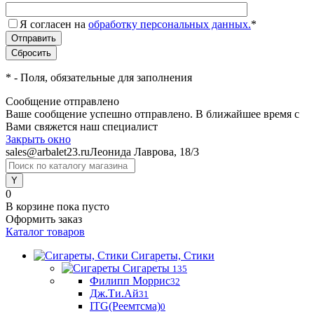
Я согласен на
обработку персональных данных.
*
*
- Поля, обязательные для заполнения
Сообщение отправлено
Ваше сообщение успешно отправлено. В ближайшее время с
Вами свяжется наш специалист
Закрыть окно
sales@arbalet23.ru
Леонида Лаврова, 18/3
0
В корзине
пока пусто
Оформить заказ
Каталог товаров
Сигареты, Стики
Сигареты
135
Филипп Моррис
32
Дж.Ти.Ай
31
ITG(Реемтсма)
0