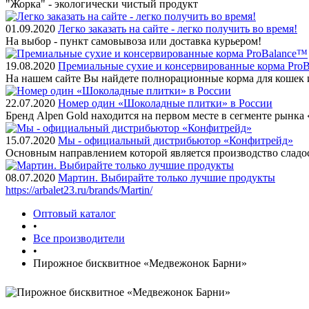
"Жорка" - экологически чистый продукт
01.09.2020
Легко заказать на сайте - легко получить во время!
На выбор - пункт самовывоза или доставка курьером!
19.08.2020
Премиальные сухие и консервированные корма Pro
На нашем сайте Вы найдете полнорационные корма для кошек 
22.07.2020
Номер один «Шоколадные плитки» в России
Бренд Alpen Gold находится на первом месте в сегменте рынк
15.07.2020
Мы - официальный дистрибьютор «Конфитрейд»
Основным направлением которой является производство сладо
08.07.2020
Мартин. Выбирайте только лучшие продукты
https://arbalet23.ru/brands/Martin/
Оптовый каталог
•
Все производители
•
Пирожное бисквитное «Медвежонок Барни»