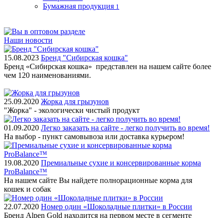
Бумажная продукция
1
Наши новости
15.08.2023
Бренд "Сибирская кошка"
Бренд «Сибирская кошка» представлен на нашем сайте более
чем 120 наименованиями.
25.09.2020
Жорка для грызунов
"Жорка" - экологически чистый продукт
01.09.2020
Легко заказать на сайте - легко получить во время!
На выбор - пункт самовывоза или доставка курьером!
19.08.2020
Премиальные сухие и консервированные корма
ProBalance™
На нашем сайте Вы найдете полнорационные корма для
кошек и собак
22.07.2020
Номер один «Шоколадные плитки» в России
Бренд Alpen Gold находится на первом месте в сегменте