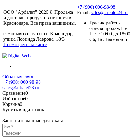
+7 (900) 000-98-98
ООО "Арбалет" 2026 © Продажа
Email:
sales@arbalet23.ru
и доставка продуктов питания в
График работы
Краснодаре. Все права защищены.
отдела продаж Пн-
самовывоз с пункта г. Краснодар,
Пт: с 10:00 до 18:00
улица Леонида Лаврова, 18/3
Сб, Вс: Выходной
Посмотреть на карте
Обратная связь
+7 (900) 000-98-98
sales@arbalet23.ru
Сравнение
0
Избранное
0
Корзина
0
Купить в один клик
Заполните данные для заказа