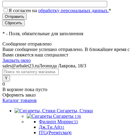
Я согласен на
обработку персональных данных.
*
*
- Поля, обязательные для заполнения
Сообщение отправлено
Ваше сообщение успешно отправлено. В ближайшее время с
Вами свяжется наш специалист
Закрыть окно
sales@arbalet23.ru
Леонида Лаврова, 18/3
0
В корзине
пока пусто
Оформить заказ
Каталог товаров
Сигареты, Стики
Сигареты
136
Филипп Моррис
33
Дж.Ти.Ай
31
ITG(Реемтсма)
0