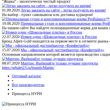
"Жорка" - экологически чистый продукт
01.09.2020
Легко заказать на сайте - легко получить во время!
На выбор - пункт самовывоза или доставка курьером!
19.08.2020
Премиальные сухие и консервированные корма Pro
На нашем сайте Вы найдете полнорационные корма для кошек 
22.07.2020
Номер один «Шоколадные плитки» в России
Бренд Alpen Gold находится на первом месте в сегменте рынк
15.07.2020
Мы - официальный дистрибьютор «Конфитрейд»
Основным направлением которой является производство сладо
08.07.2020
Мартин. Выбирайте только лучшие продукты
https://arbalet23.ru/brands/Martin/
Оптовый каталог
•
Все производители
•
Принцесса НУРИ