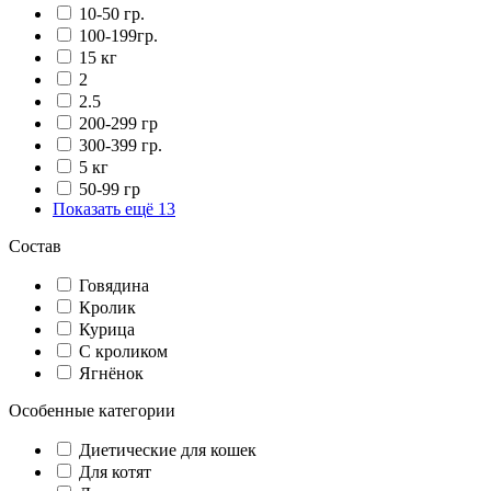
10-50 гр.
100-199гр.
15 кг
2
2.5
200-299 гр
300-399 гр.
5 кг
50-99 гр
Показать ещё 13
Состав
Говядина
Кролик
Курица
С кроликом
Ягнёнок
Особенные категории
Диетические для кошек
Для котят