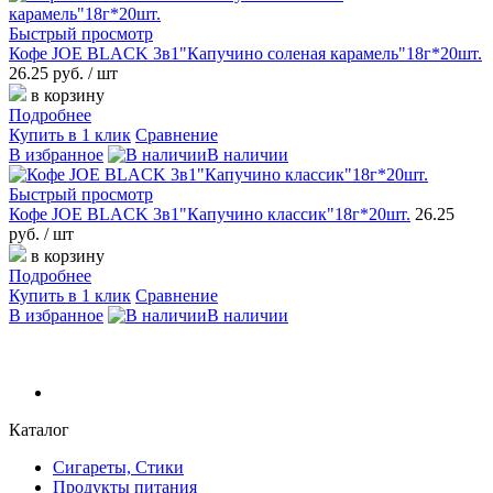
Быстрый просмотр
Кофе JOE BLACK 3в1"Капучино соленая карамель"18г*20шт.
26.25 руб.
/ шт
в корзину
Подробнее
Купить в 1 клик
Сравнение
В избранное
В наличии
Быстрый просмотр
Кофе JOE BLACK 3в1"Капучино классик"18г*20шт.
26.25
руб.
/ шт
в корзину
Подробнее
Купить в 1 клик
Сравнение
В избранное
В наличии
Каталог
Сигареты, Стики
Продукты питания