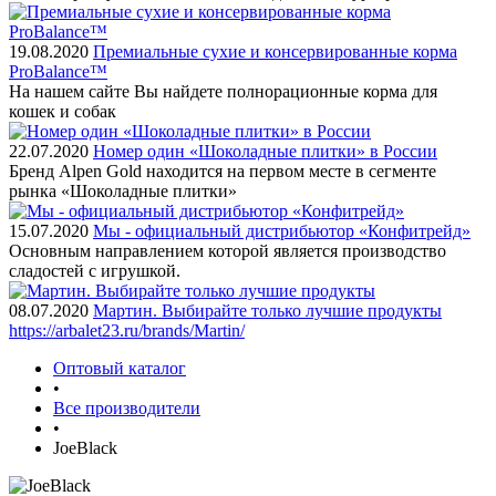
19.08.2020
Премиальные сухие и консервированные корма
ProBalance™
На нашем сайте Вы найдете полнорационные корма для
кошек и собак
22.07.2020
Номер один «Шоколадные плитки» в России
Бренд Alpen Gold находится на первом месте в сегменте
рынка «Шоколадные плитки»
15.07.2020
Мы - официальный дистрибьютор «Конфитрейд»
Основным направлением которой является производство
сладостей с игрушкой.
08.07.2020
Мартин. Выбирайте только лучшие продукты
https://arbalet23.ru/brands/Martin/
Оптовый каталог
•
Все производители
•
JoeBlack