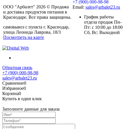
+7 (900) 000-98-98
ООО "Арбалет" 2026 © Продажа
Email:
sales@arbalet23.ru
и доставка продуктов питания в
График работы
Краснодаре. Все права защищены.
отдела продаж Пн-
самовывоз с пункта г. Краснодар,
Пт: с 10:00 до 18:00
улица Леонида Лаврова, 18/3
Сб, Вс: Выходной
Посмотреть на карте
Обратная связь
+7 (900) 000-98-98
sales@arbalet23.ru
Сравнение
0
Избранное
0
Корзина
0
Купить в один клик
Заполните данные для заказа