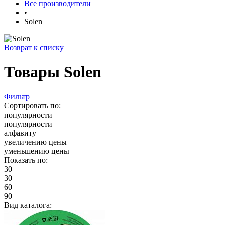
Все производители
•
Solen
Возврат к списку
Товары Solen
Фильтр
Сортировать по:
популярности
популярности
алфавиту
увеличению цены
уменьшению цены
Показать по:
30
30
60
90
Вид каталога: