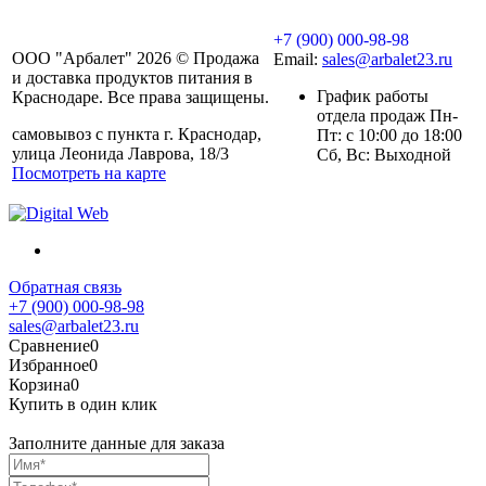
+7 (900) 000-98-98
ООО "Арбалет" 2026 © Продажа
Email:
sales@arbalet23.ru
и доставка продуктов питания в
График работы
Краснодаре. Все права защищены.
отдела продаж Пн-
самовывоз с пункта г. Краснодар,
Пт: с 10:00 до 18:00
улица Леонида Лаврова, 18/3
Сб, Вс: Выходной
Посмотреть на карте
Обратная связь
+7 (900) 000-98-98
sales@arbalet23.ru
Сравнение
0
Избранное
0
Корзина
0
Купить в один клик
Заполните данные для заказа