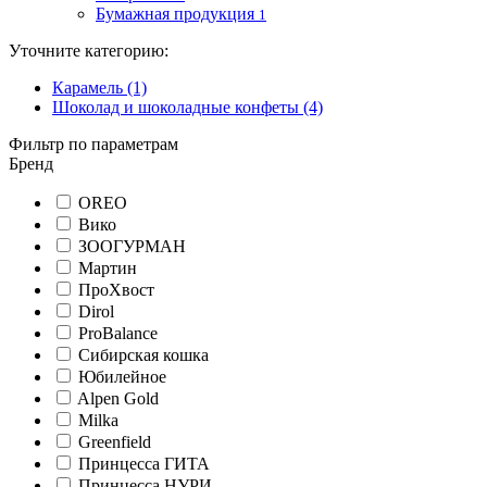
Бумажная продукция
1
Уточните категорию:
Карамель (1)
Шоколад и шоколадные конфеты (4)
Фильтр по параметрам
Бренд
OREO
Вико
ЗООГУРМАН
Мартин
ПроХвост
Dirol
ProBalance
Сибирская кошка
Юбилейное
Alpen Gold
Milka
Greenfield
Принцесса ГИТА
Принцесса НУРИ