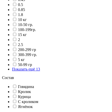
0.5
0.85
1.8
10 кг
10-50 гр.
100-199гр.
15 кг
2
2.5
200-299 гр
300-399 гр.
5 кг
50-99 гр
Показать ещё 13
Состав
Говядина
Кролик
Курица
С кроликом
Ягнёнок