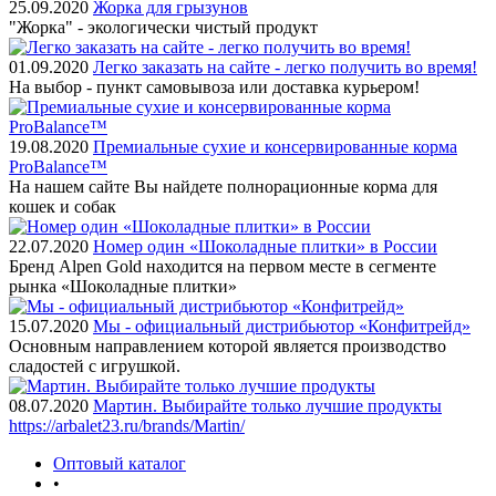
25.09.2020
Жорка для грызунов
"Жорка" - экологически чистый продукт
01.09.2020
Легко заказать на сайте - легко получить во время!
На выбор - пункт самовывоза или доставка курьером!
19.08.2020
Премиальные сухие и консервированные корма
ProBalance™
На нашем сайте Вы найдете полнорационные корма для
кошек и собак
22.07.2020
Номер один «Шоколадные плитки» в России
Бренд Alpen Gold находится на первом месте в сегменте
рынка «Шоколадные плитки»
15.07.2020
Мы - официальный дистрибьютор «Конфитрейд»
Основным направлением которой является производство
сладостей с игрушкой.
08.07.2020
Мартин. Выбирайте только лучшие продукты
https://arbalet23.ru/brands/Martin/
Оптовый каталог
•