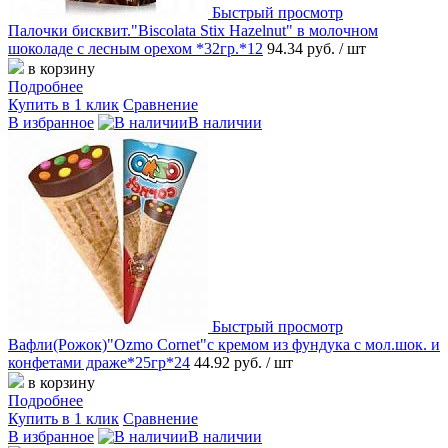
Быстрый просмотр
Палочки бисквит."Biscolata Stix Hazelnut" в молочном
шоколаде c лесным орехом *32гр.*12
94.34 руб.
/ шт
в корзину
Подробнее
Купить в 1 клик
Сравнение
В избранное
В наличии
Быстрый просмотр
Вафли(Рожок)"Ozmo Cornet"с кремом из фундука с мол.шок. и
конфетами драже*25гр*24
44.92 руб.
/ шт
в корзину
Подробнее
Купить в 1 клик
Сравнение
В избранное
В наличии