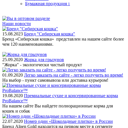
Бумажная продукция
1
Наши новости
15.08.2023
Бренд "Сибирская кошка"
Бренд «Сибирская кошка» представлен на нашем сайте более
чем 120 наименованиями.
25.09.2020
Жорка для грызунов
"Жорка" - экологически чистый продукт
01.09.2020
Легко заказать на сайте - легко получить во время!
На выбор - пункт самовывоза или доставка курьером!
19.08.2020
Премиальные сухие и консервированные корма
ProBalance™
На нашем сайте Вы найдете полнорационные корма для
кошек и собак
22.07.2020
Номер один «Шоколадные плитки» в России
Бренд Alpen Gold находится на первом месте в сегменте