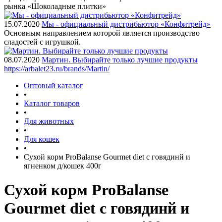
рынка «Шоколадные плитки»
15.07.2020
Мы - официальный дистрибьютор «Конфитрейд»
Основным направлением которой является производство
сладостей с игрушкой.
08.07.2020
Мартин. Выбирайте только лучшие продукты
https://arbalet23.ru/brands/Martin/
Оптовый каталог
•
Каталог товаров
•
Для животных
•
Для кошек
•
Сухой корм ProBalanse Gourmet diet с говядинй и
ягненком д/кошек 400г
Сухой корм ProBalanse
Gourmet diet с говядинй и