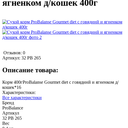
ягненком д/кошек 400г
Отзывов: 0
Артикул:
32 PB 265
Описание товара:
Корм 400гProBalanse Gourmet diet с говядинй и ягненком д/
кошек*16
Характеристики:
Все характеристики
Бренд
ProBalance
Артикул
32 PB 265
Вес