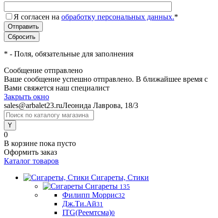
Я согласен на
обработку персональных данных.
*
*
- Поля, обязательные для заполнения
Сообщение отправлено
Ваше сообщение успешно отправлено. В ближайшее время с
Вами свяжется наш специалист
Закрыть окно
sales@arbalet23.ru
Леонида Лаврова, 18/3
0
В корзине
пока пусто
Оформить заказ
Каталог товаров
Сигареты, Стики
Сигареты
135
Филипп Моррис
32
Дж.Ти.Ай
31
ITG(Реемтсма)
0