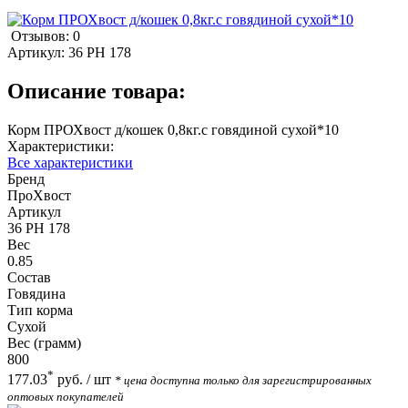
Отзывов: 0
Артикул:
36 PH 178
Описание товара:
Корм ПРОХвост д/кошек 0,8кг.с говядиной сухой*10
Характеристики:
Все характеристики
Бренд
ПроХвост
Артикул
36 PH 178
Вес
0.85
Состав
Говядина
Тип корма
Сухой
Вес (грамм)
800
*
177.03
руб.
/ шт
* цена доступна только для зарегистрированных
оптовых покупателей