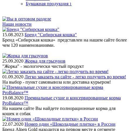
Бумажная продукция
1
Наши новости
15.08.2023
Бренд "Сибирская кошка"
Бренд «Сибирская кошка» представлен на нашем сайте более
чем 120 наименованиями.
25.09.2020
Жорка для грызунов
"Жорка" - экологически чистый продукт
01.09.2020
Легко заказать на сайте - легко получить во время!
На выбор - пункт самовывоза или доставка курьером!
19.08.2020
Премиальные сухие и консервированные корма
ProBalance™
На нашем сайте Вы найдете полнорационные корма для
кошек и собак
22.07.2020
Номер один «Шоколадные плитки» в России
Бренд Alpen Gold находится на первом месте в сегменте