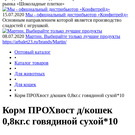
рынка «Шоколадные плитки»
15.07.2020
Мы - официальный дистрибьютор «Конфитрейд»
Основным направлением которой является производство
сладостей с игрушкой.
08.07.2020
Мартин. Выбирайте только лучшие продукты
https://arbalet23.ru/brands/Martin/
Оптовый каталог
•
Каталог товаров
•
Для животных
•
Для кошек
•
Корм ПРОХвост д/кошек 0,8кг.с говядиной сухой*10
Корм ПРОХвост д/кошек
0,8кг.с говядиной сухой*10