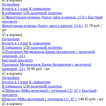
в корзину
Подробнее
Купить в 1 клик
К сравнению
В избранное
В наличии
Быстрый
просмотр
Жевательная резинка Дирол, мята и ваниль, 13,6 г
22.78 руб.
/
шт
в корзину
Подробнее
Купить в 1 клик
К сравнению
В избранное
В наличии
Быстрый просмотр
Пирожное Медвежонок Барни бисквитное с молочной
начинкой, 24 г
29.90 руб.
/ шт
в корзину
Подробнее
Купить в 1 клик
К сравнению
В избранное
В наличии
Быстрый
просмотр
Шоколад Milka молочный с печеньем LU, 87 г
149.83 руб.
/ шт
в корзину