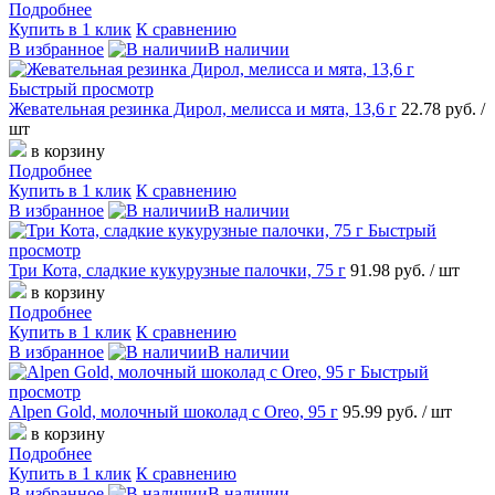
Подробнее
Купить в 1 клик
К сравнению
В избранное
В наличии
Быстрый просмотр
Жевательная резинка Дирол, мелисса и мята, 13,6 г
22.78 руб.
/
шт
в корзину
Подробнее
Купить в 1 клик
К сравнению
В избранное
В наличии
Быстрый
просмотр
Три Кота, сладкие кукурузные палочки, 75 г
91.98 руб.
/ шт
в корзину
Подробнее
Купить в 1 клик
К сравнению
В избранное
В наличии
Быстрый
просмотр
Alpen Gold, молочный шоколад с Oreo, 95 г
95.99 руб.
/ шт
в корзину
Подробнее
Купить в 1 клик
К сравнению
В избранное
В наличии