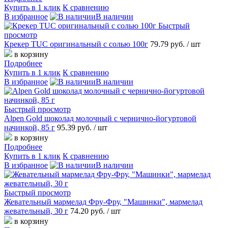
Купить в 1 клик
К сравнению
В избранное
В наличии
Быстрый
просмотр
Крекер TUC оригинальный c солью 100г
79.79 руб.
/ шт
в корзину
Подробнее
Купить в 1 клик
К сравнению
В избранное
В наличии
Быстрый просмотр
Alpen Gold шоколад молочный с чернично-йогуртовой
начинкой, 85 г
95.39 руб.
/ шт
в корзину
Подробнее
Купить в 1 клик
К сравнению
В избранное
В наличии
Быстрый просмотр
Жевательный мармелад Фру-Фру, "Машинки", мармелад
жевательный, 30 г
74.20 руб.
/ шт
в корзину