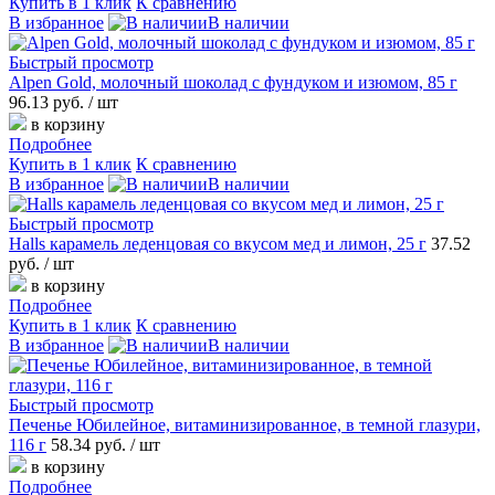
Купить в 1 клик
К сравнению
В избранное
В наличии
Быстрый просмотр
Alpen Gold, молочный шоколад с фундуком и изюмом, 85 г
96.13 руб.
/ шт
в корзину
Подробнее
Купить в 1 клик
К сравнению
В избранное
В наличии
Быстрый просмотр
Halls карамель леденцовая со вкусом мед и лимон, 25 г
37.52
руб.
/ шт
в корзину
Подробнее
Купить в 1 клик
К сравнению
В избранное
В наличии
Быстрый просмотр
Печенье Юбилейное, витаминизированное, в темной глазури,
116 г
58.34 руб.
/ шт
в корзину
Подробнее