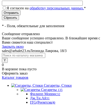
Я согласен на
обработку персональных данных.
*
*
- Поля, обязательные для заполнения
Сообщение отправлено
Ваше сообщение успешно отправлено. В ближайшее время с
Вами свяжется наш специалист
Закрыть окно
sales@arbalet23.ru
Леонида Лаврова, 18/3
0
В корзине
пока пусто
Оформить заказ
Каталог товаров
Сигареты, Стики
Сигареты
135
Филипп Моррис
32
Дж.Ти.Ай
31
ITG(Реемтсма)
0