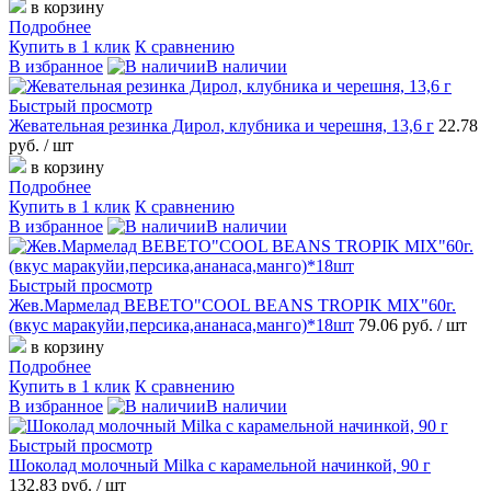
в корзину
Подробнее
Купить в 1 клик
К сравнению
В избранное
В наличии
Быстрый просмотр
Жевательная резинка Дирол, клубника и черешня, 13,6 г
22.78
руб.
/ шт
в корзину
Подробнее
Купить в 1 клик
К сравнению
В избранное
В наличии
Быстрый просмотр
Жев.Мармелад BEBETO"COOL BEANS TROPIK MIX"60г.
(вкус маракуйи,персика,ананаса,манго)*18шт
79.06 руб.
/ шт
в корзину
Подробнее
Купить в 1 клик
К сравнению
В избранное
В наличии
Быстрый просмотр
Шоколад молочный Milka с карамельной начинкой, 90 г
132.83 руб.
/ шт