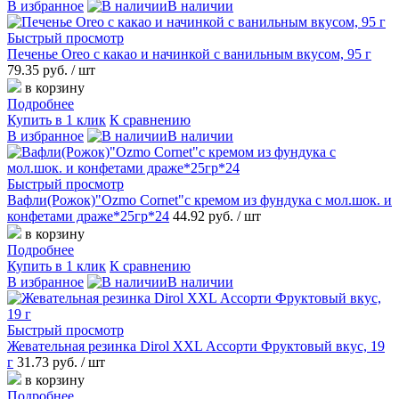
В избранное
В наличии
Быстрый просмотр
Печенье Oreo с какао и начинкой с ванильным вкусом, 95 г
79.35 руб.
/ шт
в корзину
Подробнее
Купить в 1 клик
К сравнению
В избранное
В наличии
Быстрый просмотр
Вафли(Рожок)"Ozmo Cornet"с кремом из фундука с мол.шок. и
конфетами драже*25гр*24
44.92 руб.
/ шт
в корзину
Подробнее
Купить в 1 клик
К сравнению
В избранное
В наличии
Быстрый просмотр
Жевательная резинка Dirol XXL Ассорти Фруктовый вкус, 19
г
31.73 руб.
/ шт
в корзину
Подробнее