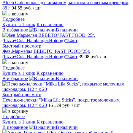
Alpen Gold шоколад с инжиром, кокосом и соленым крекером,
85 г
94.55 руб.
/ шт
в корзину
Подробнее
Купить в 1 клик
К сравнению
В избранное
В наличии
Быстрый просмотр
Жев.Мармелад BEBETO"FAST FOOD"25г.
(Pizza+Cola.Hamburger.Hotdog)*24шт
39.08 руб.
/ шт
в корзину
Подробнее
Купить в 1 клик
К сравнению
В избранное
В наличии
Быстрый просмотр
Печенье-палочки "Milka Lila Sticks", покрытое молочным
шоколадом, 112 г x 20
161.29 руб.
/ шт
в корзину
Подробнее
Купить в 1 клик
К сравнению
В избранное
В наличии