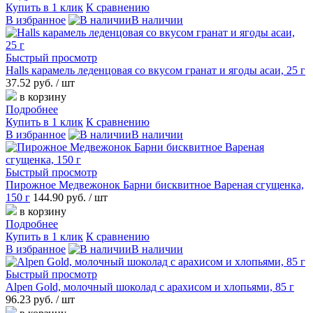
Купить в 1 клик
К сравнению
В избранное
В наличии
Быстрый просмотр
Halls карамель леденцовая со вкусом гранат и ягоды асаи, 25 г
37.52 руб.
/ шт
в корзину
Подробнее
Купить в 1 клик
К сравнению
В избранное
В наличии
Быстрый просмотр
Пирожное Медвежонок Барни бисквитное Вареная сгущенка,
150 г
144.90 руб.
/ шт
в корзину
Подробнее
Купить в 1 клик
К сравнению
В избранное
В наличии
Быстрый просмотр
Alpen Gold, молочный шоколад с арахисом и хлопьями, 85 г
96.23 руб.
/ шт