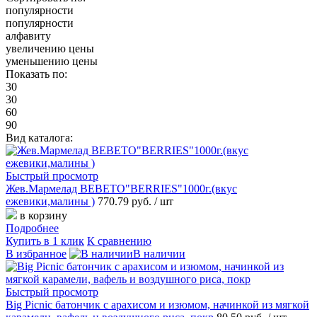
популярности
популярности
алфавиту
увеличению цены
уменьшению цены
Показать по:
30
30
60
90
Вид каталога:
Быстрый просмотр
Жев.Мармелад BEBETO"BERRIES"1000г.(вкус
ежевики,малины )
770.79 руб.
/ шт
в корзину
Подробнее
Купить в 1 клик
К сравнению
В избранное
В наличии
Быстрый просмотр
Big Picnic батончик с арахисом и изюмом, начинкой из мягкой