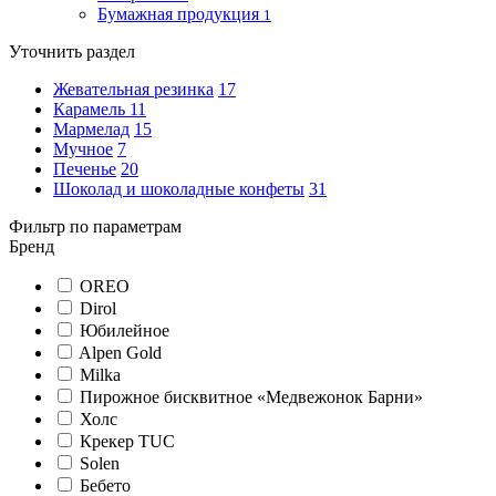
Бумажная продукция
1
Уточнить раздел
Жевательная резинка
17
Карамель
11
Мармелад
15
Мучное
7
Печенье
20
Шоколад и шоколадные конфеты
31
Фильтр по параметрам
Бренд
OREO
Dirol
Юбилейное
Alpen Gold
Milka
Пирожное бисквитное «Медвежонок Барни»
Холс
Крекер TUC
Solen
Бебето