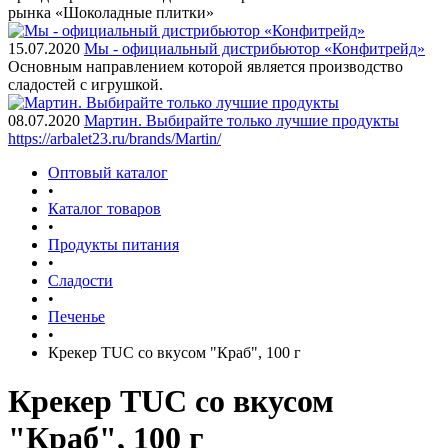
рынка «Шоколадные плитки»
15.07.2020
Мы - официальный дистрибьютор «Конфитрейд»
Основным направлением которой является производство
сладостей с игрушкой.
08.07.2020
Мартин. Выбирайте только лучшие продукты
https://arbalet23.ru/brands/Martin/
Оптовый каталог
•
Каталог товаров
•
Продукты питания
•
Сладости
•
Печенье
•
Крекер TUC со вкусом "Краб", 100 г
Крекер TUC со вкусом
"Краб", 100 г