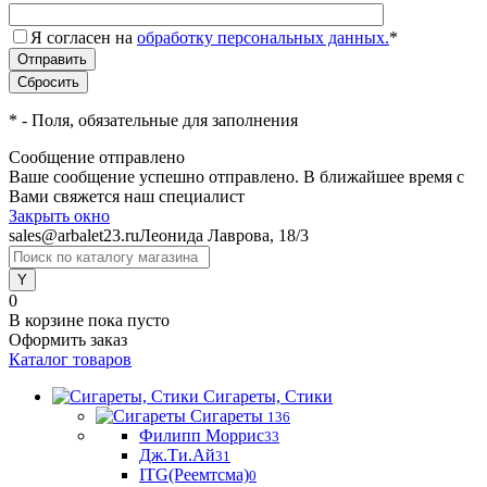
Я согласен на
обработку персональных данных.
*
*
- Поля, обязательные для заполнения
Сообщение отправлено
Ваше сообщение успешно отправлено. В ближайшее время с
Вами свяжется наш специалист
Закрыть окно
sales@arbalet23.ru
Леонида Лаврова, 18/3
0
В корзине
пока пусто
Оформить заказ
Каталог товаров
Сигареты, Стики
Сигареты
136
Филипп Моррис
33
Дж.Ти.Ай
31
ITG(Реемтсма)
0