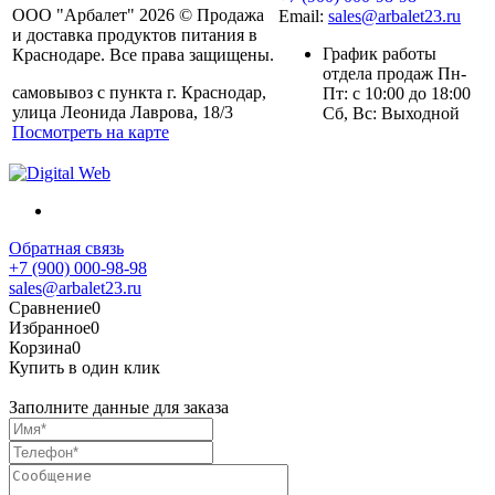
ООО "Арбалет" 2026 © Продажа
Email:
sales@arbalet23.ru
и доставка продуктов питания в
График работы
Краснодаре. Все права защищены.
отдела продаж Пн-
самовывоз с пункта г. Краснодар,
Пт: с 10:00 до 18:00
улица Леонида Лаврова, 18/3
Сб, Вс: Выходной
Посмотреть на карте
Обратная связь
+7 (900) 000-98-98
sales@arbalet23.ru
Сравнение
0
Избранное
0
Корзина
0
Купить в один клик
Заполните данные для заказа