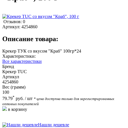
Отзывов: 0
Артикул:
4254860
Описание товара:
Крекер ТУК со вкусом "Краб" 100гр*24
Характеристики:
Все характеристики
Бренд
Крекер TUC
Артикул
4254860
Вес (грамм)
100
*
79.79
руб.
/ шт
* цена доступна только для зарегистрированных
оптовых покупателей
в корзину
Нашли дешевле