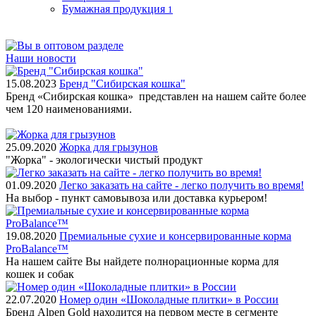
Бумажная продукция
1
Наши новости
15.08.2023
Бренд "Сибирская кошка"
Бренд «Сибирская кошка» представлен на нашем сайте более
чем 120 наименованиями.
25.09.2020
Жорка для грызунов
"Жорка" - экологически чистый продукт
01.09.2020
Легко заказать на сайте - легко получить во время!
На выбор - пункт самовывоза или доставка курьером!
19.08.2020
Премиальные сухие и консервированные корма
ProBalance™
На нашем сайте Вы найдете полнорационные корма для
кошек и собак
22.07.2020
Номер один «Шоколадные плитки» в России
Бренд Alpen Gold находится на первом месте в сегменте