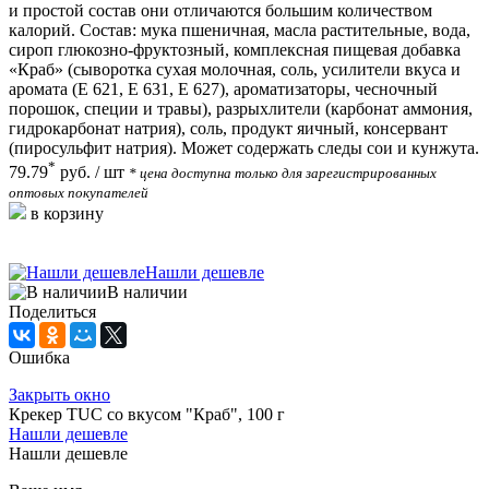
и простой состав они отличаются большим количеством
калорий. Состав: мука пшеничная, масла растительные, вода,
сироп глюкозно-фруктозный, комплексная пищевая добавка
«Краб» (сыворотка сухая молочная, соль, усилители вкуса и
аромата (Е 621, Е 631, Е 627), ароматизаторы, чесночный
порошок, специи и травы), разрыхлители (карбонат аммония,
гидрокарбонат натрия), соль, продукт яичный, консервант
(пиросульфит натрия). Может содержать следы сои и кунжута.
*
79.79
руб.
/ шт
* цена доступна только для зарегистрированных
оптовых покупателей
в корзину
Нашли дешевле
В наличии
Поделиться
Ошибка
Закрыть окно
Крекер TUC со вкусом "Краб", 100 г
Нашли дешевле
Нашли дешевле