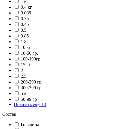
1 кг
0,4 кг
0.085
0.35
0.45
0.5
0.85
1.8
10 кг
10-50 гр.
100-199гр.
15 кг
2
2.5
200-299 гр
300-399 гр.
5 кг
50-99 гр
Показать ещё 13
Состав
Говядина