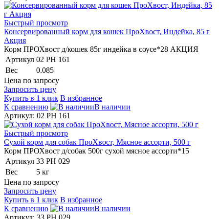
Быстрый просмотр
Консервированный корм для кошек ПроХвост, Индейка, 85 г
Акция
Корм ПРОХвост д/кошек 85г индейка в соусе*28 АКЦИЯ
Артикул
02 PH 161
Вес
0.085
Цена по запросу
Запросить цену
Купить в 1 клик
В избранное
К сравнению
В наличии
Артикул: 02 PH 161
Быстрый просмотр
Сухой корм для собак ПроХвост, Мясное ассорти, 500 г
Корм ПРОХвост д/собак 500г сухой мясное ассорти*15
Артикул
33 PH 029
Вес
5 кг
Цена по запросу
Запросить цену
Купить в 1 клик
В избранное
К сравнению
В наличии
Артикул: 33 PH 029