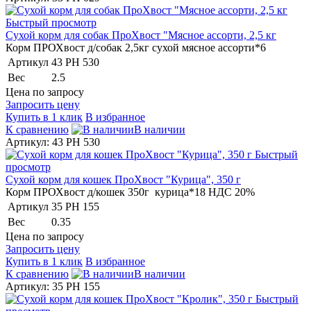
Быстрый просмотр
Сухой корм для собак ПроХвост "Мясное ассорти, 2,5 кг
Корм ПРОХвост д/собак 2,5кг сухой мясное ассорти*6
Артикул
43 PH 530
Вес
2.5
Цена по запросу
Запросить цену
Купить в 1 клик
В избранное
К сравнению
В наличии
Артикул: 43 PH 530
Быстрый
просмотр
Сухой корм для кошек ПроХвост "Курица", 350 г
Корм ПРОХвост д/кошек 350г курица*18 НДС 20%
Артикул
35 PH 155
Вес
0.35
Цена по запросу
Запросить цену
Купить в 1 клик
В избранное
К сравнению
В наличии
Артикул: 35 PH 155
Быстрый