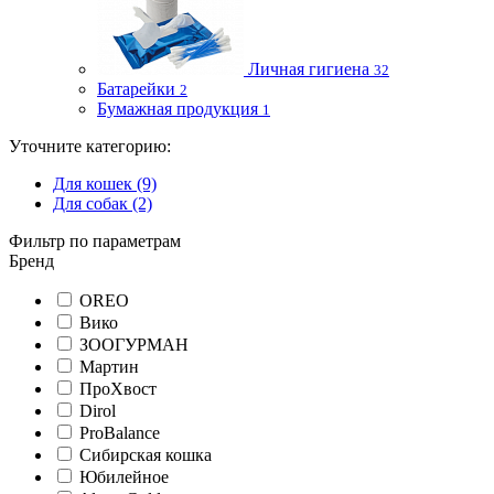
Личная гигиена
32
Батарейки
2
Бумажная продукция
1
Уточните категорию:
Для кошек (9)
Для собак (2)
Фильтр по параметрам
Бренд
OREO
Вико
ЗООГУРМАН
Мартин
ПроХвост
Dirol
ProBalance
Сибирская кошка
Юбилейное