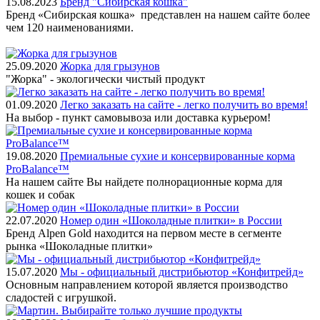
15.08.2023
Бренд "Сибирская кошка"
Бренд «Сибирская кошка» представлен на нашем сайте более
чем 120 наименованиями.
25.09.2020
Жорка для грызунов
"Жорка" - экологически чистый продукт
01.09.2020
Легко заказать на сайте - легко получить во время!
На выбор - пункт самовывоза или доставка курьером!
19.08.2020
Премиальные сухие и консервированные корма
ProBalance™
На нашем сайте Вы найдете полнорационные корма для
кошек и собак
22.07.2020
Номер один «Шоколадные плитки» в России
Бренд Alpen Gold находится на первом месте в сегменте
рынка «Шоколадные плитки»
15.07.2020
Мы - официальный дистрибьютор «Конфитрейд»
Основным направлением которой является производство
сладостей с игрушкой.