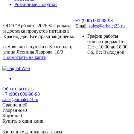
Розничные Покупки
+7 (900) 000-98-98
ООО "Арбалет" 2026 © Продажа
Email:
sales@arbalet23.ru
и доставка продуктов питания в
График работы
Краснодаре. Все права защищены.
отдела продаж Пн-
самовывоз с пункта г. Краснодар,
Пт: с 10:00 до 18:00
улица Леонида Лаврова, 18/3
Сб, Вс: Выходной
Посмотреть на карте
Обратная связь
+7 (900) 000-98-98
sales@arbalet23.ru
Сравнение
0
Избранное
0
Корзина
0
Купить в один клик
Заполните данные для заказа