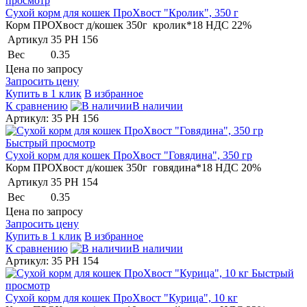
просмотр
Сухой корм для кошек ПроХвост "Кролик", 350 г
Корм ПРОХвост д/кошек 350г кролик*18 НДС 22%
Артикул
35 PH 156
Вес
0.35
Цена по запросу
Запросить цену
Купить в 1 клик
В избранное
К сравнению
В наличии
Артикул: 35 PH 156
Быстрый просмотр
Сухой корм для кошек ПроХвост "Говядина", 350 гр
Корм ПРОХвост д/кошек 350г говядина*18 НДС 20%
Артикул
35 PH 154
Вес
0.35
Цена по запросу
Запросить цену
Купить в 1 клик
В избранное
К сравнению
В наличии
Артикул: 35 PH 154
Быстрый
просмотр
Сухой корм для кошек ПроХвост "Курица", 10 кг