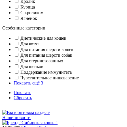
Кролик
Курица
С кроликом
Ягнёнок
Особенные категории
Диетические для кошек
Для котят
Для питания шерсти кошек
Для питания шерсти собак
Для стерилизованных
Для щенков
Поддержание иммунитета
Чувствительное пищеварение
Показать ещё 3
Показать
Сбросить
Наши новости