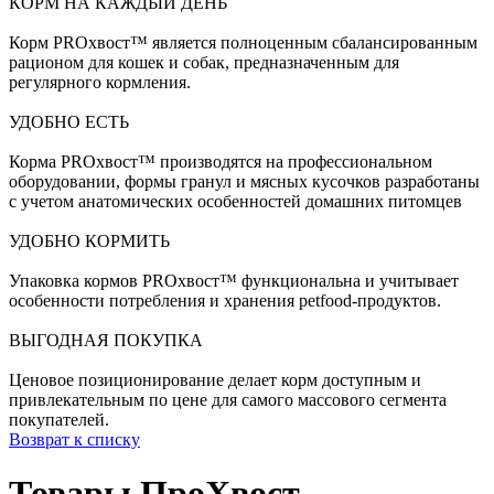
КОРМ НА КАЖДЫЙ ДЕНЬ
Корм PROхвост™ является полноценным сбалансированным
рационом для кошек и собак, предназначенным для
регулярного кормления.
УДОБНО ЕСТЬ
Корма PROхвост™ производятся на профессиональном
оборудовании, формы гранул и мясных кусочков разработаны
с учетом анатомических особенностей домашних питомцев
УДОБНО КОРМИТЬ
Упаковка кормов PROхвост™ функциональна и учитывает
особенности потребления и хранения petfood-продуктов.
ВЫГОДНАЯ ПОКУПКА
Ценовое позиционирование делает корм доступным и
привлекательным по цене для самого массового сегмента
покупателей.
Возврат к списку
Товары ПроХвост