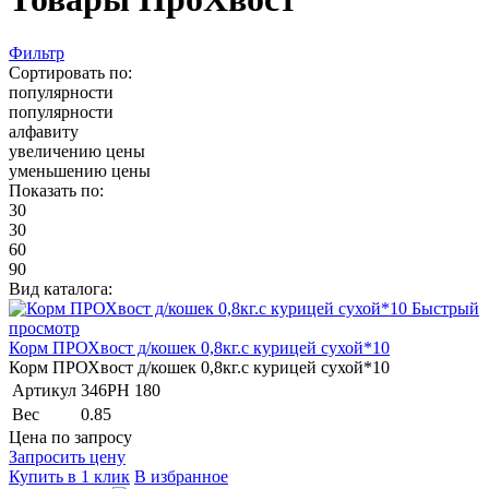
Фильтр
Сортировать по:
популярности
популярности
алфавиту
увеличению цены
уменьшению цены
Показать по:
30
30
60
90
Вид каталога:
Быстрый
просмотр
Корм ПРОХвост д/кошек 0,8кг.с курицей сухой*10
Корм ПРОХвост д/кошек 0,8кг.с курицей сухой*10
Артикул
346PH 180
Вес
0.85
Цена по запросу
Запросить цену
Купить в 1 клик
В избранное