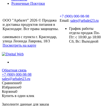
Розничные Покупки
+7 (900) 000-98-98
ООО "Арбалет" 2026 © Продажа
Email:
sales@arbalet23.ru
и доставка продуктов питания в
График работы
Краснодаре. Все права защищены.
отдела продаж Пн-
самовывоз с пункта г. Краснодар,
Пт: с 10:00 до 18:00
улица Леонида Лаврова, 18/3
Сб, Вс: Выходной
Посмотреть на карте
Обратная связь
+7 (900) 000-98-98
sales@arbalet23.ru
Сравнение
0
Избранное
0
Корзина
0
Купить в один клик
Заполните данные для заказа