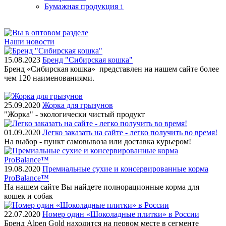
Бумажная продукция
1
Наши новости
15.08.2023
Бренд "Сибирская кошка"
Бренд «Сибирская кошка» представлен на нашем сайте более
чем 120 наименованиями.
25.09.2020
Жорка для грызунов
"Жорка" - экологически чистый продукт
01.09.2020
Легко заказать на сайте - легко получить во время!
На выбор - пункт самовывоза или доставка курьером!
19.08.2020
Премиальные сухие и консервированные корма
ProBalance™
На нашем сайте Вы найдете полнорационные корма для
кошек и собак
22.07.2020
Номер один «Шоколадные плитки» в России
Бренд Alpen Gold находится на первом месте в сегменте