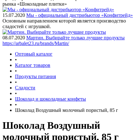
рынка «Шоколадные плитки»
15.07.2020
Мы - официальный дистрибьютор «Конфитрейд»
Основным направлением которой является производство
сладостей с игрушкой.
08.07.2020
Мартин. Выбирайте только лучшие продукты
https://arbalet23.ru/brands/Martin/
Оптовый каталог
•
Каталог товаров
•
Продукты питания
•
Сладости
•
Шоколад и шоколадные конфеты
•
Шоколад Воздушный молочный пористый, 85 г
Шоколад Воздушный
молочный пористый, 85 г