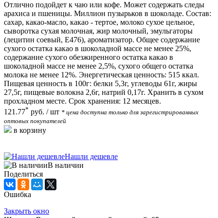
Отлично подойдет к чаю или кофе. Может содержать следы
арахиса и пшеницы. Миллион пузырьков в шоколаде. Состав:
сахар, какао-масло, какао - тертое, молоко сухое цельное,
сыворотка сухая молочная, жир молочный, эмульгаторы
(лецитин соевый, Е476), ароматизатор. Общее содержание
сухого остатка какао в шоколадной массе не менее 25%,
содержание сухого обезжиренного остатка какао в
шоколадной массе не менее 2,5%, сухого общего остатка
молока не менее 12%. Энергетическая ценность: 515 ккал.
Пищевая ценность в 100г: белки 5,3г, углеводы 61г, жиры
27,5г, пищевые волокна 2,6г, натрий 0,17г. Хранить в сухом
прохладном месте. Срок хранения: 12 месяцев.
*
121.77
руб.
/ шт
* цена доступна только для зарегистрированных
оптовых покупателей
в корзину
Нашли дешевле
В наличии
Поделиться
Ошибка
Закрыть окно