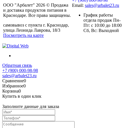
+7 (900) 000-98-98
ООО "Арбалет" 2026 © Продажа
Email:
sales@arbalet23.ru
и доставка продуктов питания в
График работы
Краснодаре. Все права защищены.
отдела продаж Пн-
самовывоз с пункта г. Краснодар,
Пт: с 10:00 до 18:00
улица Леонида Лаврова, 18/3
Сб, Вс: Выходной
Посмотреть на карте
Обратная связь
+7 (900) 000-98-98
sales@arbalet23.ru
Сравнение
0
Избранное
0
Корзина
0
Купить в один клик
Заполните данные для заказа