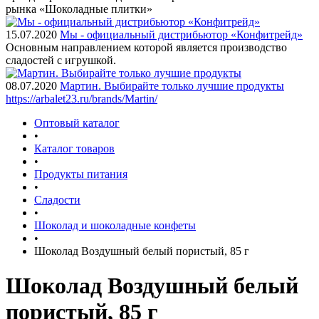
рынка «Шоколадные плитки»
15.07.2020
Мы - официальный дистрибьютор «Конфитрейд»
Основным направлением которой является производство
сладостей с игрушкой.
08.07.2020
Мартин. Выбирайте только лучшие продукты
https://arbalet23.ru/brands/Martin/
Оптовый каталог
•
Каталог товаров
•
Продукты питания
•
Сладости
•
Шоколад и шоколадные конфеты
•
Шоколад Воздушный белый пористый, 85 г
Шоколад Воздушный белый
пористый, 85 г