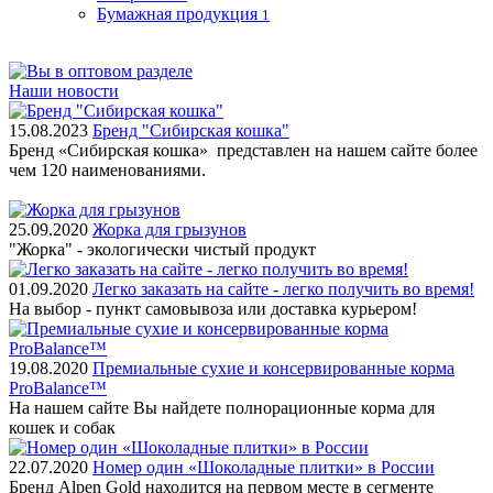
Бумажная продукция
1
Наши новости
15.08.2023
Бренд "Сибирская кошка"
Бренд «Сибирская кошка» представлен на нашем сайте более
чем 120 наименованиями.
25.09.2020
Жорка для грызунов
"Жорка" - экологически чистый продукт
01.09.2020
Легко заказать на сайте - легко получить во время!
На выбор - пункт самовывоза или доставка курьером!
19.08.2020
Премиальные сухие и консервированные корма
ProBalance™
На нашем сайте Вы найдете полнорационные корма для
кошек и собак
22.07.2020
Номер один «Шоколадные плитки» в России
Бренд Alpen Gold находится на первом месте в сегменте