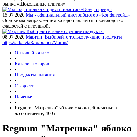
рынка «Шоколадные плитки»
15.07.2020
Мы - официальный дистрибьютор «Конфитрейд»
Основным направлением которой является производство
сладостей с игрушкой.
08.07.2020
Мартин. Выбирайте только лучшие продукты
https://arbalet23.ru/brands/Martin/
Оптовый каталог
•
Каталог товаров
•
Продукты питания
•
Сладости
•
Печенье
•
Regnum "Матрешка" яблоко с корицей печенье в
ассортименте, 400 г
Regnum "Матрешка" яблоко