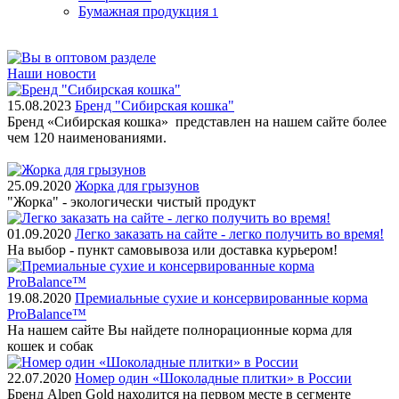
Бумажная продукция
1
Наши новости
15.08.2023
Бренд "Сибирская кошка"
Бренд «Сибирская кошка» представлен на нашем сайте более
чем 120 наименованиями.
25.09.2020
Жорка для грызунов
"Жорка" - экологически чистый продукт
01.09.2020
Легко заказать на сайте - легко получить во время!
На выбор - пункт самовывоза или доставка курьером!
19.08.2020
Премиальные сухие и консервированные корма
ProBalance™
На нашем сайте Вы найдете полнорационные корма для
кошек и собак
22.07.2020
Номер один «Шоколадные плитки» в России
Бренд Alpen Gold находится на первом месте в сегменте