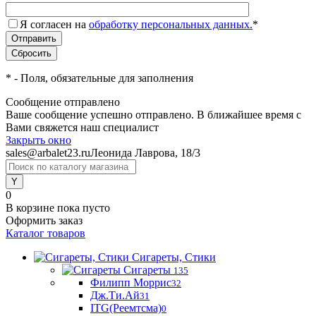
Я согласен на
обработку персональных данных.
*
*
- Поля, обязательные для заполнения
Сообщение отправлено
Ваше сообщение успешно отправлено. В ближайшее время с
Вами свяжется наш специалист
Закрыть окно
sales@arbalet23.ru
Леонида Лаврова, 18/3
0
В корзине
пока пусто
Оформить заказ
Каталог товаров
Сигареты, Стики
Сигареты
135
Филипп Моррис
32
Дж.Ти.Ай
31
ITG(Реемтсма)
0