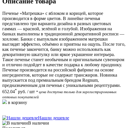
Описание товара
Печенье «Матрешка» с яблоком и корицей, которое
производится в форме цветов. В линейке печенья
представлено три варианта дизайна в разных цветовых
гаммах — красной, зелёной и голубой. Изображения на
банках выполнены в традиционной декоративной росписи —
хохломе. Банки с выпуклым изображением матрешки
выглядят эффектно, объёмно и приятны на ощупь. После того,
как печенье закончится, банку можно использовать как
декоративную шкатулку или яркое украшение интерьера.
Такое печенье станет необычным и оригинальным сувениром
и отлично подойдет в качестве подарка к любому празднику.
Печенье производится на российской фабрике на основе
ингредиентов, которые не содержат трансжиров. Новинка
выпускается под премиальным брендом Regnum,
предназначенным для печенья с уникальными рецептурами.
*
652.04
руб.
/ шт
* цена доступна только для зарегистрированных
оптовых покупателей
в корзину
Нашли дешевле
В наличии