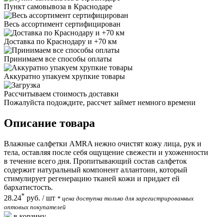
Пункт самовывоза в Краснодаре
Весь ассортимент сертифицирован
Доставка по Краснодару и +70 км
Принимаем все способы оплаты
Аккуратно упакуем хрупкие товары
Рассчитываем стоимость доставки
Пожалуйста подождите, рассчет займет немного времени
Описание товара
Влажные салфетки АMRA нежно очистят кожу лица, рук и
тела, оставляя после себя ощущение свежести и ухоженности
в течение всего дня. Пропитывающий состав салфеток
содержит натуральный компонент аллантоин, который
стимулирует регенерацию тканей кожи и придает ей
бархатистость.
*
28.24
руб.
/ шт
* цена доступна только для зарегистрированных
оптовых покупателей
в корзину