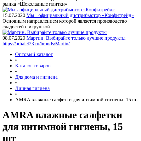
рынка «Шоколадные плитки»
15.07.2020
Мы - официальный дистрибьютор «Конфитрейд»
Основным направлением которой является производство
сладостей с игрушкой.
08.07.2020
Мартин. Выбирайте только лучшие продукты
https://arbalet23.ru/brands/Martin/
Оптовый каталог
•
Каталог товаров
•
Для дома и гигиена
•
Личная гигиена
•
AMRA влажные салфетки для интимной гигиены, 15 шт
AMRA влажные салфетки
для интимной гигиены, 15
шт