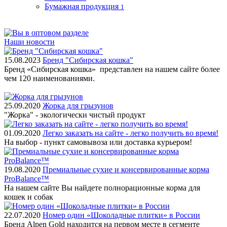
Бумажная продукция
1
Наши новости
15.08.2023
Бренд "Сибирская кошка"
Бренд «Сибирская кошка» представлен на нашем сайте более
чем 120 наименованиями.
25.09.2020
Жорка для грызунов
"Жорка" - экологически чистый продукт
01.09.2020
Легко заказать на сайте - легко получить во время!
На выбор - пункт самовывоза или доставка курьером!
19.08.2020
Премиальные сухие и консервированные корма
ProBalance™
На нашем сайте Вы найдете полнорационные корма для
кошек и собак
22.07.2020
Номер один «Шоколадные плитки» в России
Бренд Alpen Gold находится на первом месте в сегменте