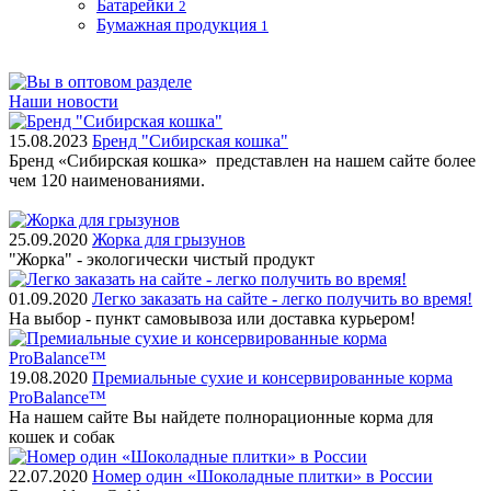
Батарейки
2
Бумажная продукция
1
Наши новости
15.08.2023
Бренд "Сибирская кошка"
Бренд «Сибирская кошка» представлен на нашем сайте более
чем 120 наименованиями.
25.09.2020
Жорка для грызунов
"Жорка" - экологически чистый продукт
01.09.2020
Легко заказать на сайте - легко получить во время!
На выбор - пункт самовывоза или доставка курьером!
19.08.2020
Премиальные сухие и консервированные корма
ProBalance™
На нашем сайте Вы найдете полнорационные корма для
кошек и собак
22.07.2020
Номер один «Шоколадные плитки» в России