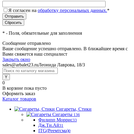
Я согласен на
обработку персональных данных.
*
*
- Поля, обязательные для заполнения
Сообщение отправлено
Ваше сообщение успешно отправлено. В ближайшее время с
Вами свяжется наш специалист
Закрыть окно
sales@arbalet23.ru
Леонида Лаврова, 18/3
0
В корзине
пока пусто
Оформить заказ
Каталог товаров
Сигареты, Стики
Сигареты
136
Филипп Моррис
33
Дж.Ти.Ай
31
ITG(Реемтсма)
0