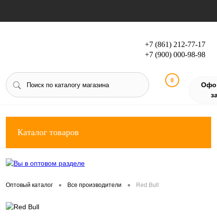
+7 (861) 212-77-17
+7 (900) 000-98-98
Вход
Регистрация
0
Офо
з
Каталог товаров
•
•
Оптовый каталог
Все производители
Red Bull