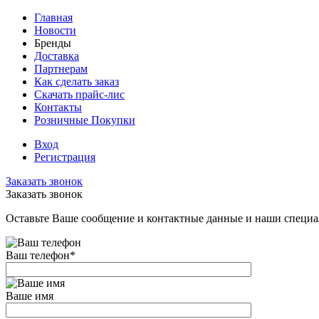
Главная
Новости
Бренды
Доставка
Партнерам
Как сделать заказ
Скачать прайс-лис
Контакты
Розничные Покупки
Вход
Регистрация
Заказать звонок
Заказать звонок
Оставьте Ваше сообщение и контактные данные и наши специа
Ваш телефон
*
Ваше имя