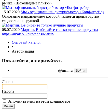
рынка «Шоколадные плитки»
15.07.2020
Мы - официальный дистрибьютор «Конфитрейд»
Основным направлением которой является производство
сладостей с игрушкой.
08.07.2020
Мартин. Выбирайте только лучшие продукты
https://arbalet23.ru/brands/Martin/
Оптовый каталог
•
Авторизация
Пожалуйста, авторизуйтесь
@mail.ru
Логин
Пароль
Запомнить меня на этом компьютере