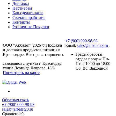
Доставка
Партнерам
Как сделать заказ
Скачать прайс-лис
Контакты
Розничные Покупки
+7 (900) 000-98-98
ООО "Арбалет" 2026 © Продажа
Email:
sales@arbalet23.ru
и доставка продуктов питания в
График работы
Краснодаре. Все права защищены.
отдела продаж Пн-
самовывоз с пункта г. Краснодар,
Пт: с 10:00 до 18:00
улица Леонида Лаврова, 18/3
Сб, Вс: Выходной
Посмотреть на карте
Обратная связь
+7 (900) 000-98-98
sales@arbalet23.ru
Сравнение
0