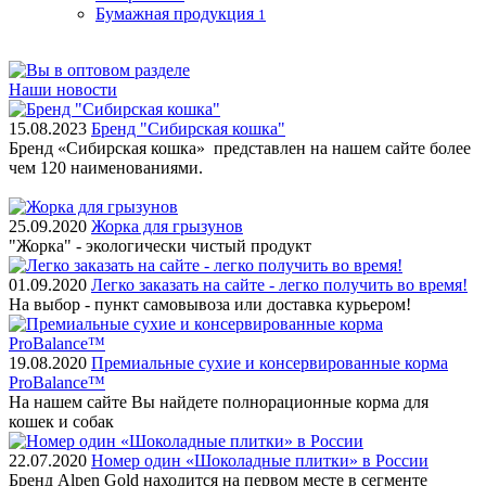
Бумажная продукция
1
Наши новости
15.08.2023
Бренд "Сибирская кошка"
Бренд «Сибирская кошка» представлен на нашем сайте более
чем 120 наименованиями.
25.09.2020
Жорка для грызунов
"Жорка" - экологически чистый продукт
01.09.2020
Легко заказать на сайте - легко получить во время!
На выбор - пункт самовывоза или доставка курьером!
19.08.2020
Премиальные сухие и консервированные корма
ProBalance™
На нашем сайте Вы найдете полнорационные корма для
кошек и собак
22.07.2020
Номер один «Шоколадные плитки» в России
Бренд Alpen Gold находится на первом месте в сегменте