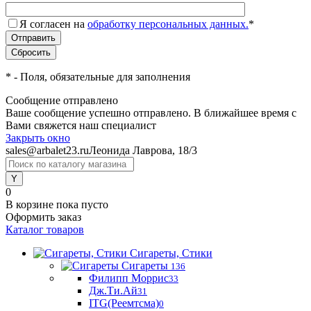
Я согласен на
обработку персональных данных.
*
*
- Поля, обязательные для заполнения
Сообщение отправлено
Ваше сообщение успешно отправлено. В ближайшее время с
Вами свяжется наш специалист
Закрыть окно
sales@arbalet23.ru
Леонида Лаврова, 18/3
0
В корзине
пока пусто
Оформить заказ
Каталог товаров
Сигареты, Стики
Сигареты
136
Филипп Моррис
33
Дж.Ти.Ай
31
ITG(Реемтсма)
0