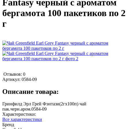
Fantasy черный с ароматом
бергамота 100 пакетиков по 2
г
Отзывов: 0
Артикул:
0584-09
Описание товара:
Гринфилд Эрл Грей Фэнтази(2гх100п) чай
пак.черн.аром.0584-09
Характеристики:
Все характеристики
Бренд