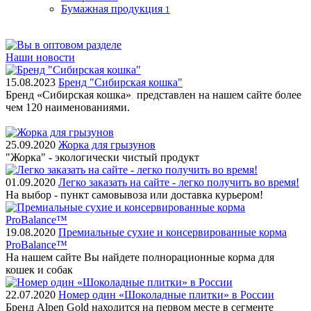
Бумажная продукция
1
Наши новости
15.08.2023
Бренд "Сибирская кошка"
Бренд «Сибирская кошка» представлен на нашем сайте более
чем 120 наименованиями.
25.09.2020
Жорка для грызунов
"Жорка" - экологически чистый продукт
01.09.2020
Легко заказать на сайте - легко получить во время!
На выбор - пункт самовывоза или доставка курьером!
19.08.2020
Премиальные сухие и консервированные корма
ProBalance™
На нашем сайте Вы найдете полнорационные корма для
кошек и собак
22.07.2020
Номер один «Шоколадные плитки» в России
Бренд Alpen Gold находится на первом месте в сегменте