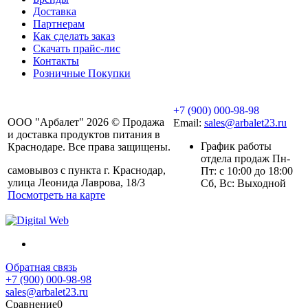
Доставка
Партнерам
Как сделать заказ
Скачать прайс-лис
Контакты
Розничные Покупки
+7 (900) 000-98-98
ООО "Арбалет" 2026 © Продажа
Email:
sales@arbalet23.ru
и доставка продуктов питания в
График работы
Краснодаре. Все права защищены.
отдела продаж Пн-
самовывоз с пункта г. Краснодар,
Пт: с 10:00 до 18:00
улица Леонида Лаврова, 18/3
Сб, Вс: Выходной
Посмотреть на карте
Обратная связь
+7 (900) 000-98-98
sales@arbalet23.ru
Сравнение
0