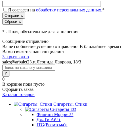
Я согласен на
обработку персональных данных.
*
*
- Поля, обязательные для заполнения
Сообщение отправлено
Ваше сообщение успешно отправлено. В ближайшее время с
Вами свяжется наш специалист
Закрыть окно
sales@arbalet23.ru
Леонида Лаврова, 18/3
0
В корзине
пока пусто
Оформить заказ
Каталог товаров
Сигареты, Стики
Сигареты
135
Филипп Моррис
32
Дж.Ти.Ай
31
ITG(Реемтсма)
0