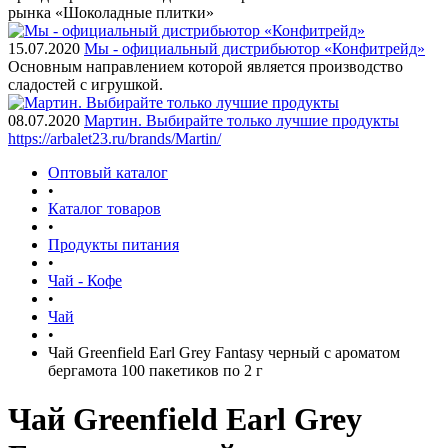
рынка «Шоколадные плитки»
15.07.2020
Мы - официальный дистрибьютор «Конфитрейд»
Основным направлением которой является производство
сладостей с игрушкой.
08.07.2020
Мартин. Выбирайте только лучшие продукты
https://arbalet23.ru/brands/Martin/
Оптовый каталог
•
Каталог товаров
•
Продукты питания
•
Чай - Кофе
•
Чай
•
Чай Greenfield Earl Grey Fantasy черный с ароматом
бергамота 100 пакетиков по 2 г
Чай Greenfield Earl Grey