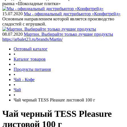
рынка «Шоколадные плитки»
15.07.2020
Мы - официальный дистрибьютор «Конфитрейд»
Основным направлением которой является производство
сладостей с игрушкой.
08.07.2020
Мартин. Выбирайте только лучшие продукты
https://arbalet23.ru/brands/Martin/
Оптовый каталог
•
Каталог товаров
•
Продукты питания
•
Чай - Кофе
•
Чай
•
Чай черный TESS Pleasure листовой 100 г
Чай черный TESS Pleasure
листовой 100 г