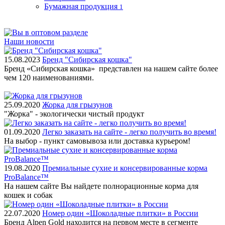
Бумажная продукция
1
Наши новости
15.08.2023
Бренд "Сибирская кошка"
Бренд «Сибирская кошка» представлен на нашем сайте более
чем 120 наименованиями.
25.09.2020
Жорка для грызунов
"Жорка" - экологически чистый продукт
01.09.2020
Легко заказать на сайте - легко получить во время!
На выбор - пункт самовывоза или доставка курьером!
19.08.2020
Премиальные сухие и консервированные корма
ProBalance™
На нашем сайте Вы найдете полнорационные корма для
кошек и собак
22.07.2020
Номер один «Шоколадные плитки» в России
Бренд Alpen Gold находится на первом месте в сегменте