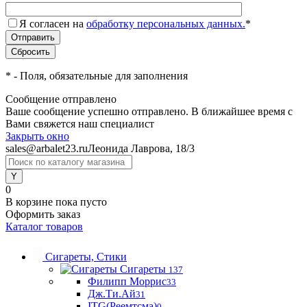
Я согласен на
обработку персональных данных.
*
*
- Поля, обязательные для заполнения
Сообщение отправлено
Ваше сообщение успешно отправлено. В ближайшее время с
Вами свяжется наш специалист
Закрыть окно
sales@arbalet23.ru
Леонида Лаврова, 18/3
0
В корзине
пока пусто
Оформить заказ
Каталог товаров
Сигареты, Стики
Сигареты
137
Филипп Моррис
33
Дж.Ти.Ай
31
ITG(Реемтсма)
0