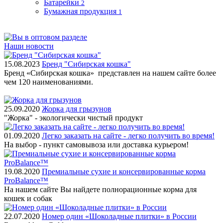
Батарейки
2
Бумажная продукция
1
Наши новости
15.08.2023
Бренд "Сибирская кошка"
Бренд «Сибирская кошка» представлен на нашем сайте более
чем 120 наименованиями.
25.09.2020
Жорка для грызунов
"Жорка" - экологически чистый продукт
01.09.2020
Легко заказать на сайте - легко получить во время!
На выбор - пункт самовывоза или доставка курьером!
19.08.2020
Премиальные сухие и консервированные корма
ProBalance™
На нашем сайте Вы найдете полнорационные корма для
кошек и собак
22.07.2020
Номер один «Шоколадные плитки» в России