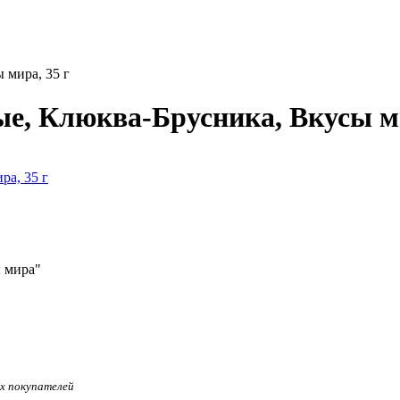
 мира, 35 г
, Клюква-Брусника, Вкусы ми
 мира"
ых покупателей