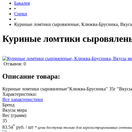
Бакалея
•
Снеки
•
Куриные ломтики сыровяленые, Клюква-Брусника, Вкусы
Куриные ломтики сыровяленые
Отзывов: 0
Описание товара:
Куриные ломтики сыровяленые"Клюква-Брусника" 35г "Вкусы
Характеристики:
Все характеристики
Бренд
Вкусы мира
Вес (грамм)
35
*
83.54
руб.
/ шт
* цена доступна только для зарегистрированных оптов