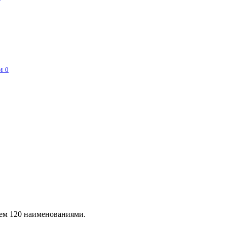
и
0
чем 120 наименованиями.