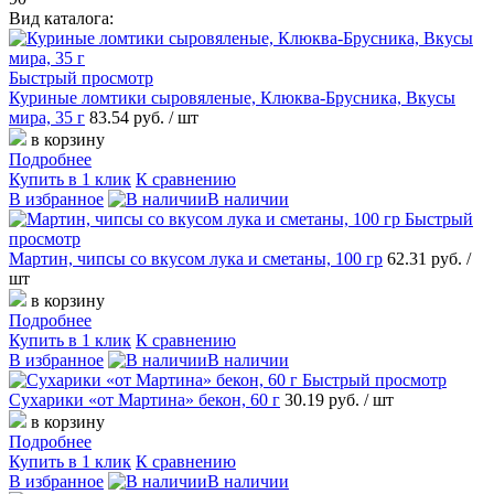
Вид каталога:
Быстрый просмотр
Куриные ломтики сыровяленые, Клюква-Брусника, Вкусы
мира, 35 г
83.54 руб.
/ шт
в корзину
Подробнее
Купить в 1 клик
К сравнению
В избранное
В наличии
Быстрый
просмотр
Мартин, чипсы со вкусом лука и сметаны, 100 гр
62.31 руб.
/
шт
в корзину
Подробнее
Купить в 1 клик
К сравнению
В избранное
В наличии
Быстрый просмотр
Сухарики «от Мартина» бекон, 60 г
30.19 руб.
/ шт
в корзину
Подробнее
Купить в 1 клик
К сравнению
В избранное
В наличии