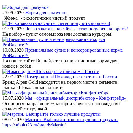
25.09.2020
Жорка для грызунов
"Жорка" - экологически чистый продукт
01.09.2020
Легко заказать на сайте - легко получить во время!
На выбор - пункт самовывоза или доставка курьером!
19.08.2020
Премиальные сухие и консервированные корма
ProBalance™
На нашем сайте Вы найдете полнорационные корма для
кошек и собак
22.07.2020
Номер один «Шоколадные плитки» в России
Бренд Alpen Gold находится на первом месте в сегменте
рынка «Шоколадные плитки»
15.07.2020
Мы - официальный дистрибьютор «Конфитрейд»
Основным направлением которой является производство
сладостей с игрушкой.
08.07.2020
Мартин. Выбирайте только лучшие продукты
https://arbalet23.ru/brands/Martin/