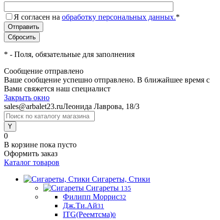
Я согласен на
обработку персональных данных.
*
*
- Поля, обязательные для заполнения
Сообщение отправлено
Ваше сообщение успешно отправлено. В ближайшее время с
Вами свяжется наш специалист
Закрыть окно
sales@arbalet23.ru
Леонида Лаврова, 18/3
0
В корзине
пока пусто
Оформить заказ
Каталог товаров
Сигареты, Стики
Сигареты
135
Филипп Моррис
32
Дж.Ти.Ай
31
ITG(Реемтсма)
0