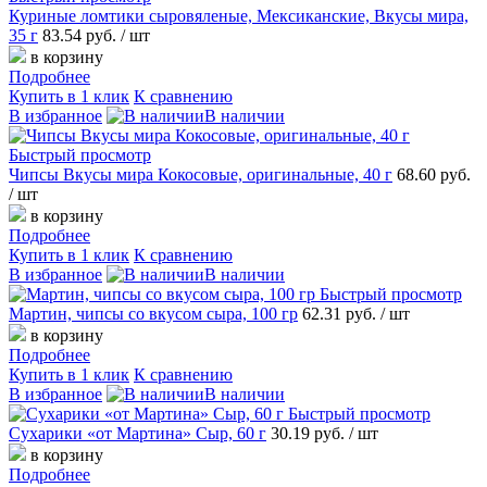
Куриные ломтики сыровяленые, Мексиканские, Вкусы мира,
35 г
83.54 руб.
/ шт
в корзину
Подробнее
Купить в 1 клик
К сравнению
В избранное
В наличии
Быстрый просмотр
Чипсы Вкусы мира Кокосовые, оригинальные, 40 г
68.60 руб.
/ шт
в корзину
Подробнее
Купить в 1 клик
К сравнению
В избранное
В наличии
Быстрый просмотр
Мартин, чипсы со вкусом сыра, 100 гр
62.31 руб.
/ шт
в корзину
Подробнее
Купить в 1 клик
К сравнению
В избранное
В наличии
Быстрый просмотр
Сухарики «от Мартина» Сыр, 60 г
30.19 руб.
/ шт
в корзину
Подробнее