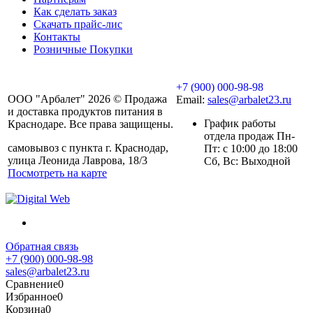
Как сделать заказ
Скачать прайс-лис
Контакты
Розничные Покупки
+7 (900) 000-98-98
ООО "Арбалет" 2026 © Продажа
Email:
sales@arbalet23.ru
и доставка продуктов питания в
График работы
Краснодаре. Все права защищены.
отдела продаж Пн-
самовывоз с пункта г. Краснодар,
Пт: с 10:00 до 18:00
улица Леонида Лаврова, 18/3
Сб, Вс: Выходной
Посмотреть на карте
Обратная связь
+7 (900) 000-98-98
sales@arbalet23.ru
Сравнение
0
Избранное
0
Корзина
0