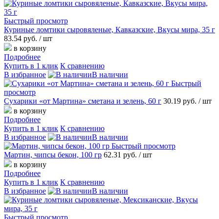
Быстрый просмотр
Куриные ломтики сыровяленые, Кавказские, Вкусы мира, 35 г
83.54 руб.
/ шт
в корзину
Подробнее
Купить в 1 клик
К сравнению
В избранное
В наличии
Быстрый
просмотр
Сухарики «от Мартина» сметана и зелень, 60 г
30.19 руб.
/ шт
в корзину
Подробнее
Купить в 1 клик
К сравнению
В избранное
В наличии
Быстрый просмотр
Мартин, чипсы бекон, 100 гр
62.31 руб.
/ шт
в корзину
Подробнее
Купить в 1 клик
К сравнению
В избранное
В наличии
Быстрый просмотр