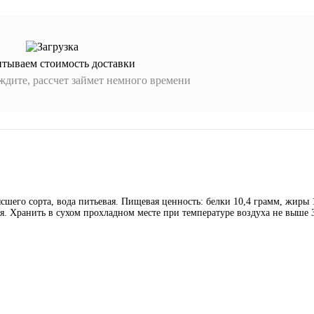
итываем стоимость доставки
дите, рассчет займет немного времени
его сорта, вода питьевая. Пищевая ценность: белки 10,4 грамм, жиры 
ия. Хранить в сухом прохладном месте при температуре воздуха не выше 