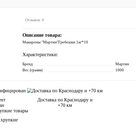
Отзывов: 0
Описание товара:
Макароны "Мартин"Гребешки 1кг*10
Характеристики:
Бренд
Мартин
Вес (грамм)
1000
ент
Доставка по Краснодару и
ан
+70 км
 хрупкие