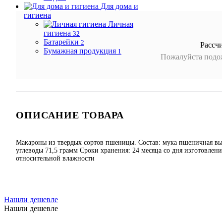
Для дома и
гигиена
Личная
гигиена
32
Батарейки
2
Рассч
Бумажная продукция
1
Пожалуйста подож
ОПИСАНИЕ ТОВАРА
Макароны из твердых сортов пшеницы. Состав: мука пшеничная высш
углеводы 71,5 грамм Сроки хранения: 24 месяца со дня изготовлен
относительной влажности
Нашли дешевле
Нашли дешевле