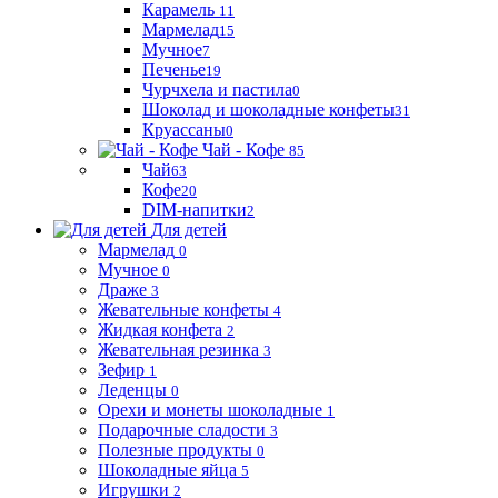
Карамель
11
Мармелад
15
Мучное
7
Печенье
19
Чурчхела и пастила
0
Шоколад и шоколадные конфеты
31
Круассаны
0
Чай - Кофе
85
Чай
63
Кофе
20
DIM-напитки
2
Для детей
Мармелад
0
Мучное
0
Драже
3
Жевательные конфеты
4
Жидкая конфета
2
Жевательная резинка
3
Зефир
1
Леденцы
0
Орехи и монеты шоколадные
1
Подарочные сладости
3
Полезные продукты
0
Шоколадные яйца
5
Игрушки
2