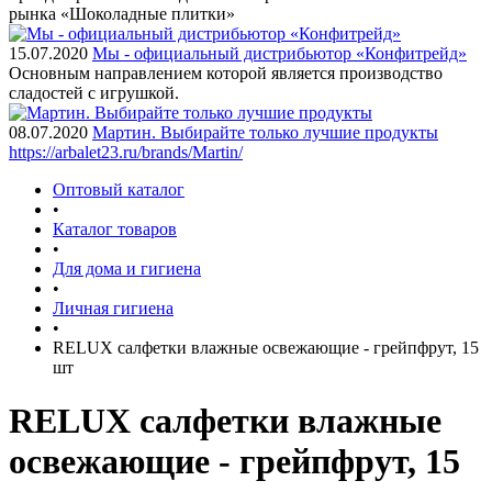
рынка «Шоколадные плитки»
15.07.2020
Мы - официальный дистрибьютор «Конфитрейд»
Основным направлением которой является производство
сладостей с игрушкой.
08.07.2020
Мартин. Выбирайте только лучшие продукты
https://arbalet23.ru/brands/Martin/
Оптовый каталог
•
Каталог товаров
•
Для дома и гигиена
•
Личная гигиена
•
RELUX салфетки влажные освежающие - грейпфрут, 15
шт
RELUX салфетки влажные
освежающие - грейпфрут, 15