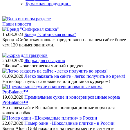
Бумажная продукция
1
Наши новости
15.08.2023
Бренд "Сибирская кошка"
Бренд «Сибирская кошка» представлен на нашем сайте более
чем 120 наименованиями.
25.09.2020
Жорка для грызунов
"Жорка" - экологически чистый продукт
01.09.2020
Легко заказать на сайте - легко получить во время!
На выбор - пункт самовывоза или доставка курьером!
19.08.2020
Премиальные сухие и консервированные корма
ProBalance™
На нашем сайте Вы найдете полнорационные корма для
кошек и собак
22.07.2020
Номер один «Шоколадные плитки» в России
Бренд Alpen Gold находится на первом месте в сегменте