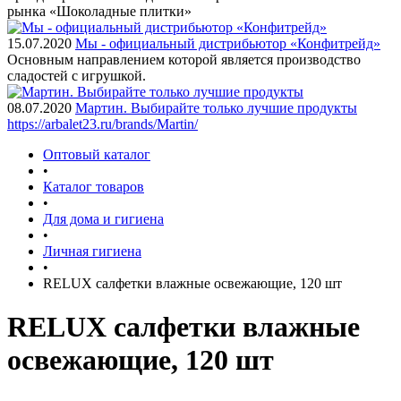
рынка «Шоколадные плитки»
15.07.2020
Мы - официальный дистрибьютор «Конфитрейд»
Основным направлением которой является производство
сладостей с игрушкой.
08.07.2020
Мартин. Выбирайте только лучшие продукты
https://arbalet23.ru/brands/Martin/
Оптовый каталог
•
Каталог товаров
•
Для дома и гигиена
•
Личная гигиена
•
RELUX салфетки влажные освежающие, 120 шт
RELUX салфетки влажные
освежающие, 120 шт