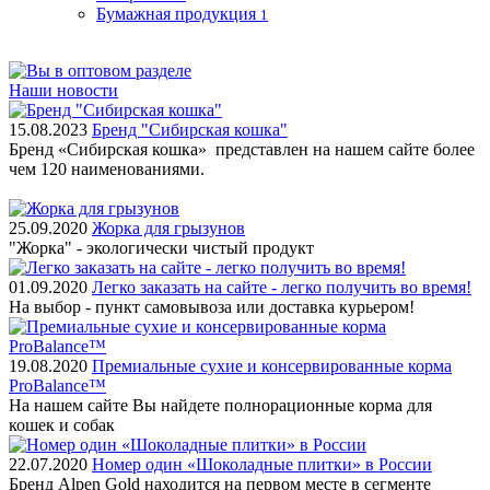
Бумажная продукция
1
Наши новости
15.08.2023
Бренд "Сибирская кошка"
Бренд «Сибирская кошка» представлен на нашем сайте более
чем 120 наименованиями.
25.09.2020
Жорка для грызунов
"Жорка" - экологически чистый продукт
01.09.2020
Легко заказать на сайте - легко получить во время!
На выбор - пункт самовывоза или доставка курьером!
19.08.2020
Премиальные сухие и консервированные корма
ProBalance™
На нашем сайте Вы найдете полнорационные корма для
кошек и собак
22.07.2020
Номер один «Шоколадные плитки» в России
Бренд Alpen Gold находится на первом месте в сегменте