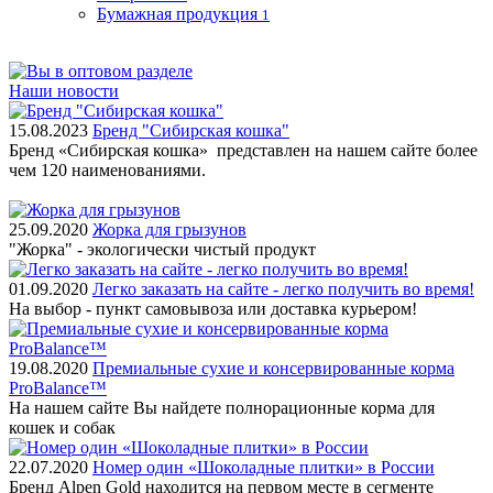
Бумажная продукция
1
Наши новости
15.08.2023
Бренд "Сибирская кошка"
Бренд «Сибирская кошка» представлен на нашем сайте более
чем 120 наименованиями.
25.09.2020
Жорка для грызунов
"Жорка" - экологически чистый продукт
01.09.2020
Легко заказать на сайте - легко получить во время!
На выбор - пункт самовывоза или доставка курьером!
19.08.2020
Премиальные сухие и консервированные корма
ProBalance™
На нашем сайте Вы найдете полнорационные корма для
кошек и собак
22.07.2020
Номер один «Шоколадные плитки» в России
Бренд Alpen Gold находится на первом месте в сегменте