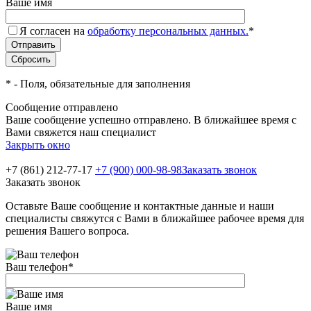
Ваше имя
Я согласен на
обработку персональных данных.
*
*
- Поля, обязательные для заполнения
Сообщение отправлено
Ваше сообщение успешно отправлено. В ближайшее время с
Вами свяжется наш специалист
Закрыть окно
+7 (861) 212-77-17
+7 (900) 000-98-98
Заказать звонок
Заказать звонок
Оставьте Ваше сообщение и контактные данные и наши
специалисты свяжутся с Вами в ближайшее рабочее время для
решения Вашего вопроса.
Ваш телефон
*
Ваше имя