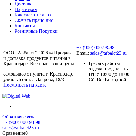
Доставка
Партнерам
Как сделать заказ
Скачать прайс-лис
Контакты
Розничные Покупки
+7 (900) 000-98-98
ООО "Арбалет" 2026 © Продажа
Email:
sales@arbalet23.ru
и доставка продуктов питания в
График работы
Краснодаре. Все права защищены.
отдела продаж Пн-
самовывоз с пункта г. Краснодар,
Пт: с 10:00 до 18:00
улица Леонида Лаврова, 18/3
Сб, Вс: Выходной
Посмотреть на карте
Обратная связь
+7 (900) 000-98-98
sales@arbalet23.ru
Сравнение
0