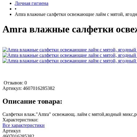
Личная гигиена
•
Amra влажные салфетки освежающие лайм с мятой, ягод
Amra влажные салфетки осве
Отзывов: 0
Артикул:
4607016285382
Описание товара:
Салфетки влаж."Amra" освежающ. лайм с мятой,яодный микс,р
Характеристики:
Все характеристики
Артикул
4607016285382