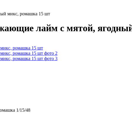
ный микс, ромашка 15 шт
жающие лайм с мятой, ягодный
омашка 1/15/48