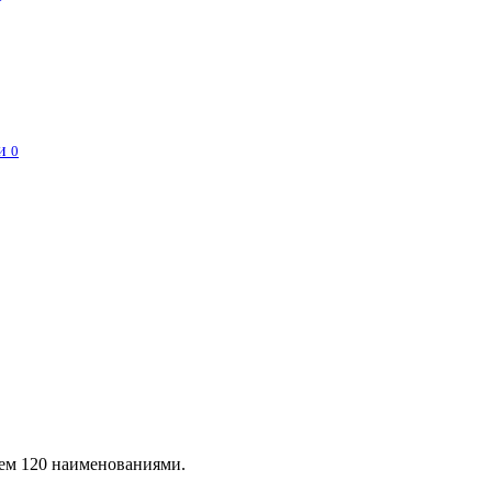
и
0
чем 120 наименованиями.