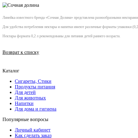
Линейка известного бренда «Сочная Долина» представлена разнообразными нектарами 
Для удобства потребления нектары и напитки имеют различные форматы упаковки (0,2 л/
Нектары формата 0,2 л рекомендованы для питания детей раннего возраста.
Возврат к списку
Каталог
Сигареты, Стики
Продукты питания
Для детей
Для животных
Напитки
Для дома и гигиена
Популярные вопросы
Личный кабинет
Как сделать заказ