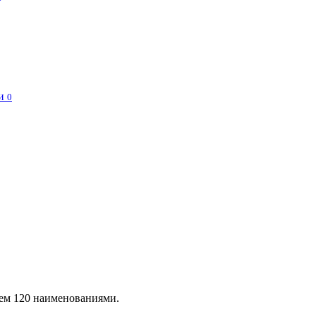
и
0
чем 120 наименованиями.