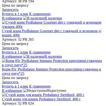
Артикул: 38 PB 194
Цена по запросу
Запросить
Купить в 1 клик
К сравнению
В избранное
В наличии
Сухой корм ProBalanse Gourmet diet с говядинй и ягненком д/
кошек 400г
Артикул: 32 PB 265
Цена по запросу
Запросить
Купить в 1 клик
К сравнению
В избранное
В наличии
Корм 85г ProBalanse Immuno Protection крнсервир.говядина в
соусе пауч*25
Цена по запросу
Запросить
Купить в 1 клик
К сравнению
В избранное
Недоступно
Сухой корм для кошек Probalance Sterilized, 400 г
Артикул: 32 PB 024