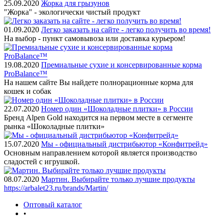
25.09.2020
Жорка для грызунов
"Жорка" - экологически чистый продукт
01.09.2020
Легко заказать на сайте - легко получить во время!
На выбор - пункт самовывоза или доставка курьером!
19.08.2020
Премиальные сухие и консервированные корма
ProBalance™
На нашем сайте Вы найдете полнорационные корма для
кошек и собак
22.07.2020
Номер один «Шоколадные плитки» в России
Бренд Alpen Gold находится на первом месте в сегменте
рынка «Шоколадные плитки»
15.07.2020
Мы - официальный дистрибьютор «Конфитрейд»
Основным направлением которой является производство
сладостей с игрушкой.
08.07.2020
Мартин. Выбирайте только лучшие продукты
https://arbalet23.ru/brands/Martin/
Оптовый каталог
•