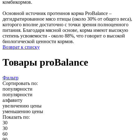
комбикормов.
Основной источник протеинов корма ProBalance –
дегидратированное мясо птицы (около 30% от общего веса),
которого вполне достаточно с точки зрения полноценного
питания. Благодаря мясной основе, корма имеют высокую
степень усвояемости - около 88%, что говорит о высокой
биологической ценности кормов.
Возврат к списку
Товары proBalance
Фильтр
Сортировать по:
популярности
популярности
алфавиту
увеличению цены
уменьшению цены
Показать по:
30
30
60
90