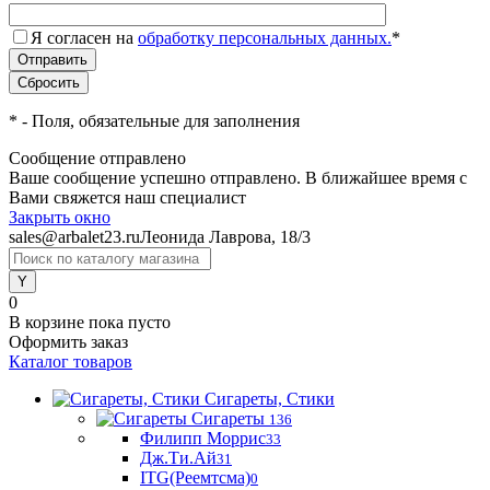
Я согласен на
обработку персональных данных.
*
*
- Поля, обязательные для заполнения
Сообщение отправлено
Ваше сообщение успешно отправлено. В ближайшее время с
Вами свяжется наш специалист
Закрыть окно
sales@arbalet23.ru
Леонида Лаврова, 18/3
0
В корзине
пока пусто
Оформить заказ
Каталог товаров
Сигареты, Стики
Сигареты
136
Филипп Моррис
33
Дж.Ти.Ай
31
ITG(Реемтсма)
0