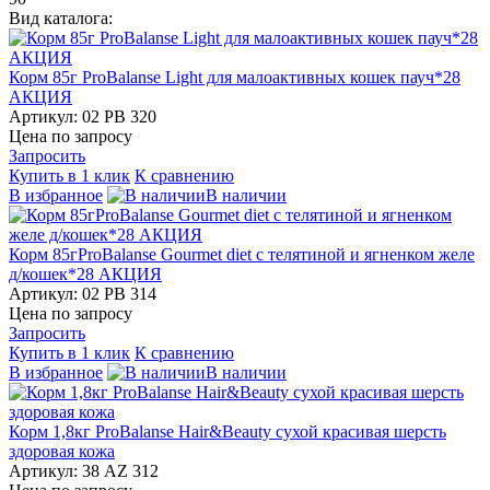
Вид каталога:
Корм 85г ProBalanse Light для малоактивных кошек пауч*28
АКЦИЯ
Артикул: 02 PB 320
Цена по запросу
Запросить
Купить в 1 клик
К сравнению
В избранное
В наличии
Корм 85гProBalanse Gourmet diet с телятиной и ягненком желе
д/кошек*28 АКЦИЯ
Артикул: 02 PB 314
Цена по запросу
Запросить
Купить в 1 клик
К сравнению
В избранное
В наличии
Корм 1,8кг ProBalanse Hair&Beauty сухой красивая шерсть
здоровая кожа
Артикул: 38 AZ 312