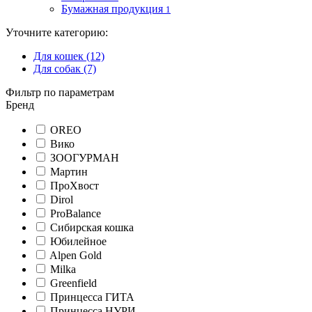
Бумажная продукция
1
Уточните категорию:
Для кошек (12)
Для собак (7)
Фильтр по параметрам
Бренд
OREO
Вико
ЗООГУРМАН
Мартин
ПроХвост
Dirol
ProBalance
Сибирская кошка
Юбилейное
Alpen Gold
Milka
Greenfield
Принцесса ГИТА
Принцесса НУРИ