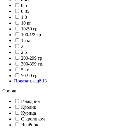
0.5
0.85
1.8
10 кг
10-50 гр.
100-199гр.
15 кг
2
2.5
200-299 гр
300-399 гр.
5 кг
50-99 гр
Показать ещё 13
Состав
Говядина
Кролик
Курица
С кроликом
Ягнёнок