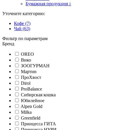
Бумажная продукция
1
Уточните категорию:
Кофе (7)
Чай (63)
Фильтр по параметрам
Бренд
OREO
Вико
ЗООГУРМАН
Мартин
ПроХвост
Dirol
ProBalance
Сибирская кошка
Юбилейное
Alpen Gold
Milka
Greenfield
Принцесса ГИТА
Принцесса НУРИ