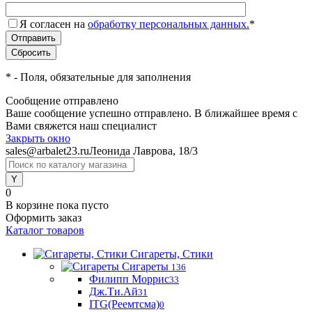
Я согласен на
обработку персональных данных.
*
*
- Поля, обязательные для заполнения
Сообщение отправлено
Ваше сообщение успешно отправлено. В ближайшее время с
Вами свяжется наш специалист
Закрыть окно
sales@arbalet23.ru
Леонида Лаврова, 18/3
0
В корзине
пока пусто
Оформить заказ
Каталог товаров
Сигареты, Стики
Сигареты
136
Филипп Моррис
33
Дж.Ти.Ай
31
ITG(Реемтсма)
0