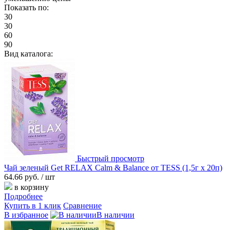
Показать по:
30
30
60
90
Вид каталога:
Быстрый просмотр
Чай зеленый Get RELAX Calm & Balance от TESS (1,5г х 20п)
64.66 руб.
/ шт
в корзину
Подробнее
Купить в 1 клик
Сравнение
В избранное
В наличии