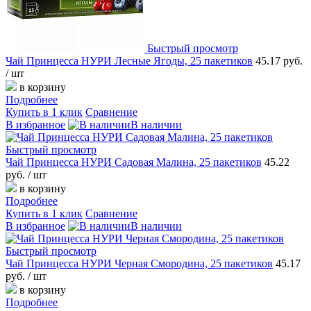
Быстрый просмотр
Чай Принцесса НУРИ Лесные Ягоды, 25 пакетиков
45.17 руб.
/ шт
в корзину
Подробнее
Купить в 1 клик
Сравнение
В избранное
В наличии
Быстрый просмотр
Чай Принцесса НУРИ Садовая Малина, 25 пакетиков
45.22
руб.
/ шт
в корзину
Подробнее
Купить в 1 клик
Сравнение
В избранное
В наличии
Быстрый просмотр
Чай Принцесса НУРИ Черная Смородина, 25 пакетиков
45.17
руб.
/ шт
в корзину
Подробнее