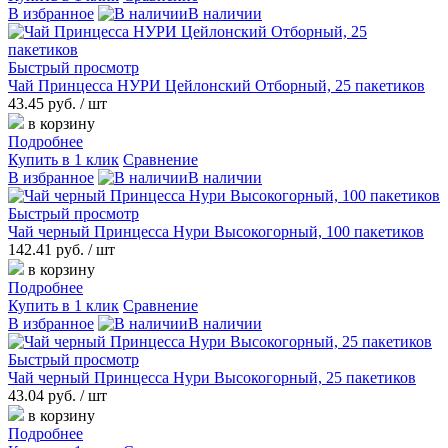
В избранное
В наличии
Быстрый просмотр
Чай Принцесса НУРИ Цейлонский Отборный, 25 пакетиков
43.45 руб.
/ шт
в корзину
Подробнее
Купить в 1 клик
Сравнение
В избранное
В наличии
Быстрый просмотр
Чай черный Принцесса Нури Высокогорный, 100 пакетиков
142.41 руб.
/ шт
в корзину
Подробнее
Купить в 1 клик
Сравнение
В избранное
В наличии
Быстрый просмотр
Чай черный Принцесса Нури Высокогорный, 25 пакетиков
43.04 руб.
/ шт
в корзину
Подробнее