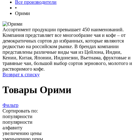
Все производители
•
Орими
Ассортимент продукции превышает 450 наименований.
Компания представляет все многообразие чая и кофе – от
демократичных сортов до избранных, которые являются
редкостью на российском рынке. В брендах компании
представлены различные виды чая из Цейлона, Индии,
Кении, Китая, Японии, Индонезии, Вьетнама, фруктовые и
травяные чаи, большой выбор сортов зернового, молотого и
растворимого кофе.
Возврат к списку
Товары Орими
Фильтр
Сортировать по:
популярности
популярности
алфавиту
увеличению цены
уменьшению цены