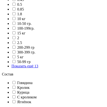
0.5
0.85
1.8
10 кг
10-50 гр.
100-199гр.
15 кг
2
2.5
200-299 гр
300-399 гр.
5 кг
50-99 гр
Показать ещё 13
Состав
Говядина
Кролик
Курица
С кроликом
Ягнёнок