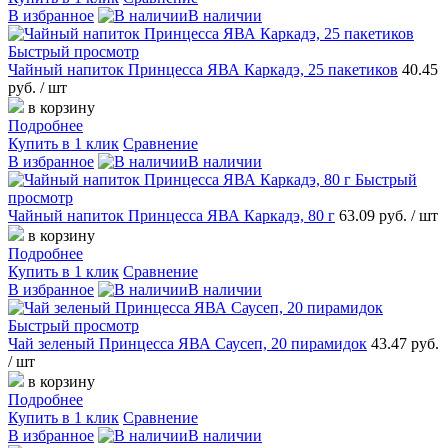
В избранное
В наличии
Быстрый просмотр
Чайный напиток Принцесса ЯВА Каркадэ, 25 пакетиков
40.45
руб.
/ шт
в корзину
Подробнее
Купить в 1 клик
Сравнение
В избранное
В наличии
Быстрый
просмотр
Чайный напиток Принцесса ЯВА Каркадэ, 80 г
63.09 руб.
/ шт
в корзину
Подробнее
Купить в 1 клик
Сравнение
В избранное
В наличии
Быстрый просмотр
Чай зеленый Принцесса ЯВА Саусеп, 20 пирамидок
43.47 руб.
/ шт
в корзину
Подробнее
Купить в 1 клик
Сравнение
В избранное
В наличии