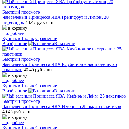
Быстрый просмотр
Чай зеленый Принцесса ЯВА Грейпфрут и Лимон, 20
пирамидок
43.47 руб.
/ шт
в корзину
Подробнее
Купить в 1 клик
Сравнение
В избранное
В наличии
Быстрый просмотр
Чай зеленый Принцесса ЯВА Клубничное настроение, 25
пакетиков
40.45 руб.
/ шт
в корзину
Подробнее
Купить в 1 клик
Сравнение
В избранное
В наличии
Быстрый просмотр
Чай зеленый Принцесса ЯВА Имбирь и Лайм, 25 пакетиков
40.45 руб.
/ шт
в корзину
Подробнее
Купить в 1 клик
Сравнение