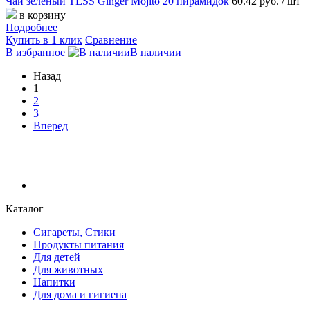
Чай зеленый TESS Ginger Mojito 20 пирамидок
60.42 руб.
/ шт
в корзину
Подробнее
Купить в 1 клик
Сравнение
В избранное
В наличии
Назад
1
2
3
Вперед
Каталог
Сигареты, Стики
Продукты питания
Для детей
Для животных
Напитки
Для дома и гигиена