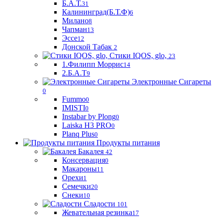
Б.А.Т.
31
Калининград(Б.Т.Ф)
6
Милано
8
Чапман
13
Эссе
12
Донской Табак
2
Стики IQOS, glo,
23
1.Филипп Моррис
14
2.Б.А.Т
9
Электронные Сигареты
0
Fummo
0
IMISTI
0
Instabar by Plong
0
Laiska H3 PRO
0
Planq Plus
0
Продукты питания
Бакалея
42
Консервация
0
Макароны
11
Орехи
1
Семечки
20
Снеки
10
Сладости
101
Жевательная резинка
17