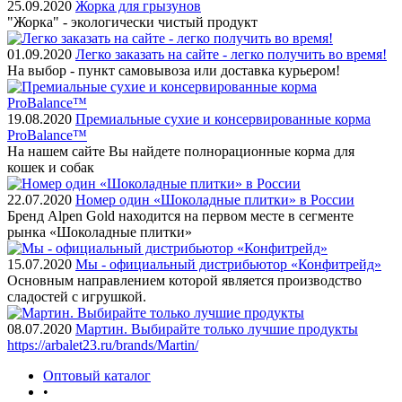
25.09.2020
Жорка для грызунов
"Жорка" - экологически чистый продукт
01.09.2020
Легко заказать на сайте - легко получить во время!
На выбор - пункт самовывоза или доставка курьером!
19.08.2020
Премиальные сухие и консервированные корма
ProBalance™
На нашем сайте Вы найдете полнорационные корма для
кошек и собак
22.07.2020
Номер один «Шоколадные плитки» в России
Бренд Alpen Gold находится на первом месте в сегменте
рынка «Шоколадные плитки»
15.07.2020
Мы - официальный дистрибьютор «Конфитрейд»
Основным направлением которой является производство
сладостей с игрушкой.
08.07.2020
Мартин. Выбирайте только лучшие продукты
https://arbalet23.ru/brands/Martin/
Оптовый каталог
•