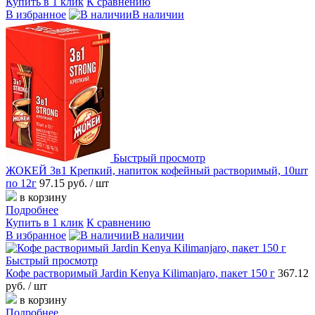
Купить в 1 клик
К сравнению
В избранное
В наличии
Быстрый просмотр
ЖОКЕЙ 3в1 Крепкий, напиток кофейный растворимый, 10шт
по 12г
97.15 руб.
/ шт
в корзину
Подробнее
Купить в 1 клик
К сравнению
В избранное
В наличии
Быстрый просмотр
Кофе растворимый Jardin Kenya Kilimanjaro, пакет 150 г
367.12
руб.
/ шт
в корзину
Подробнее