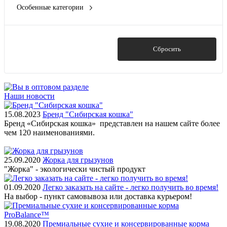
0.45
Особенные категории
Курица
Показать ещё 13
Диетические для кошек
С кроликом
Для котят
Ягнёнок
Для питания шерсти кошек
Показать
Сбросить
Для питания шерсти собак
Для стерилизованных
Показать ещё 3
Наши новости
15.08.2023
Бренд "Сибирская кошка"
Бренд «Сибирская кошка» представлен на нашем сайте более
чем 120 наименованиями.
25.09.2020
Жорка для грызунов
"Жорка" - экологически чистый продукт
01.09.2020
Легко заказать на сайте - легко получить во время!
На выбор - пункт самовывоза или доставка курьером!
19.08.2020
Премиальные сухие и консервированные корма