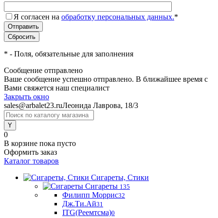
Я согласен на
обработку персональных данных.
*
*
- Поля, обязательные для заполнения
Сообщение отправлено
Ваше сообщение успешно отправлено. В ближайшее время с
Вами свяжется наш специалист
Закрыть окно
sales@arbalet23.ru
Леонида Лаврова, 18/3
0
В корзине
пока пусто
Оформить заказ
Каталог товаров
Сигареты, Стики
Сигареты
135
Филипп Моррис
32
Дж.Ти.Ай
31
ITG(Реемтсма)
0