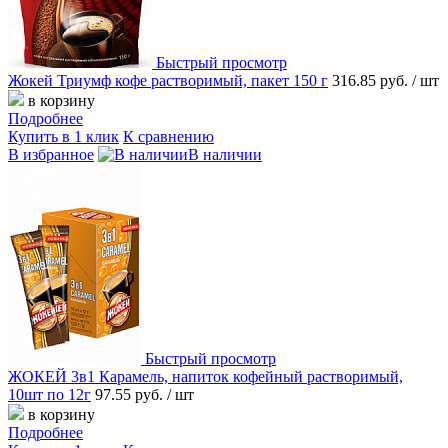
Быстрый просмотр
Жокей Триумф кофе растворимый, пакет 150 г
316.85 руб.
/ шт
в корзину
Подробнее
Купить в 1 клик
К сравнению
В избранное
В наличии
Быстрый просмотр
ЖОКЕЙ 3в1 Карамель, напиток кофейный растворимый,
10шт по 12г
97.55 руб.
/ шт
в корзину
Подробнее