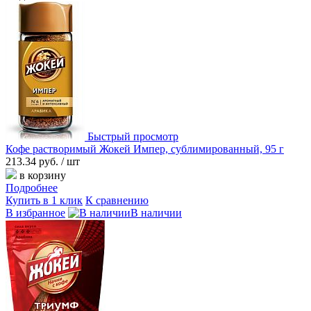
Быстрый просмотр
Кофе растворимый Жокей Импер, сублимированный, 95 г
213.34 руб.
/ шт
в корзину
Подробнее
Купить в 1 клик
К сравнению
В избранное
В наличии