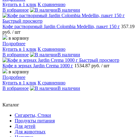
Купить в 1 клик
К сравнению
В избранное
В наличии
Быстрый просмотр
Кофе растворимый Jardin Colombia Medellin, пакет 150 г
357.19
руб.
/ шт
в корзину
Подробнее
Купить в 1 клик
К сравнению
В избранное
В наличии
Быстрый просмотр
Кофе в зернах Jardin Crema 1000 г
1534.87 руб.
/ шт
в корзину
Подробнее
Купить в 1 клик
К сравнению
В избранное
В наличии
Каталог
Сигареты, Стики
Продукты питания
Для детей
Для животных