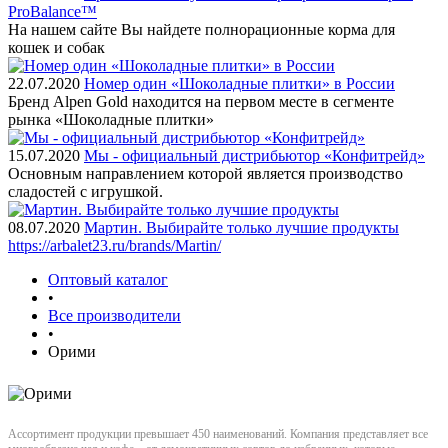
ProBalance™
На нашем сайте Вы найдете полнорационные корма для
кошек и собак
22.07.2020
Номер один «Шоколадные плитки» в России
Бренд Alpen Gold находится на первом месте в сегменте
рынка «Шоколадные плитки»
15.07.2020
Мы - официальный дистрибьютор «Конфитрейд»
Основным направлением которой является производство
сладостей с игрушкой.
08.07.2020
Мартин. Выбирайте только лучшие продукты
https://arbalet23.ru/brands/Martin/
Оптовый каталог
•
Все производители
•
Орими
Ассортимент продукции превышает 450 наименований. Компания представляет все