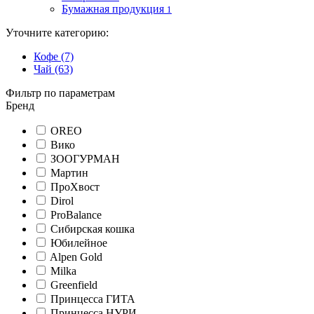
Бумажная продукция
1
Уточните категорию:
Кофе (7)
Чай (63)
Фильтр по параметрам
Бренд
OREO
Вико
ЗООГУРМАН
Мартин
ПроХвост
Dirol
ProBalance
Сибирская кошка
Юбилейное
Alpen Gold
Milka
Greenfield
Принцесса ГИТА
Принцесса НУРИ