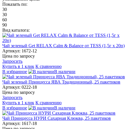
Показать по:
30
30
60
90
Вид каталога:
Чай зеленый Get RELAX Calm & Balance от TESS (1,5г х 20п)
Артикул: 1672-12
Цена по запросу
Запросить
Купить в 1 клик
К сравнению
В избранное
В наличии
Чай зеленый Принцесса ЯВА Традиционный, 25 пакетиков
Артикул: 0222-18
Цена по запросу
Запросить
Купить в 1 клик
К сравнению
В избранное
В наличии
Чай Принцесса НУРИ Сахарная Клюква, 25 пакетиков
Артикул: 1617-18
Цена по запросу