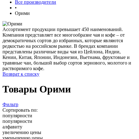
Все производители
•
Орими
Ассортимент продукции превышает 450 наименований.
Компания представляет все многообразие чая и кофе – от
демократичных сортов до избранных, которые являются
редкостью на российском рынке. В брендах компании
представлены различные виды чая из Цейлона, Индии,
Кении, Китая, Японии, Индонезии, Вьетнама, фруктовые и
травяные чаи, большой выбор сортов зернового, молотого и
растворимого кофе.
Возврат к списку
Товары Орими
Фильтр
Сортировать по:
популярности
популярности
алфавиту
увеличению цены
уменьшению цены