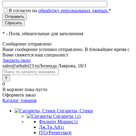
Я согласен на
обработку персональных данных.
*
*
- Поля, обязательные для заполнения
Сообщение отправлено
Ваше сообщение успешно отправлено. В ближайшее время с
Вами свяжется наш специалист
Закрыть окно
sales@arbalet23.ru
Леонида Лаврова, 18/3
0
В корзине
пока пусто
Оформить заказ
Каталог товаров
Сигареты, Стики
Сигареты
135
Филипп Моррис
32
Дж.Ти.Ай
31
ITG(Реемтсма)
0