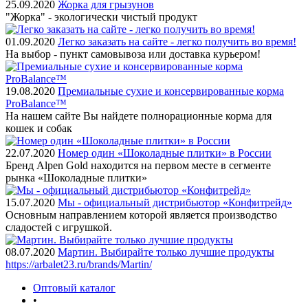
25.09.2020
Жорка для грызунов
"Жорка" - экологически чистый продукт
01.09.2020
Легко заказать на сайте - легко получить во время!
На выбор - пункт самовывоза или доставка курьером!
19.08.2020
Премиальные сухие и консервированные корма
ProBalance™
На нашем сайте Вы найдете полнорационные корма для
кошек и собак
22.07.2020
Номер один «Шоколадные плитки» в России
Бренд Alpen Gold находится на первом месте в сегменте
рынка «Шоколадные плитки»
15.07.2020
Мы - официальный дистрибьютор «Конфитрейд»
Основным направлением которой является производство
сладостей с игрушкой.
08.07.2020
Мартин. Выбирайте только лучшие продукты
https://arbalet23.ru/brands/Martin/
Оптовый каталог
•