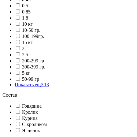
0.5
0.85
1.8
10 кг
10-50 гр.
100-199гр.
15 кг
2
2.5
200-299 гр
300-399 гр.
5 кг
50-99 гр
Показать ещё 13
Состав
Говядина
Кролик
Курица
С кроликом
Ягнёнок