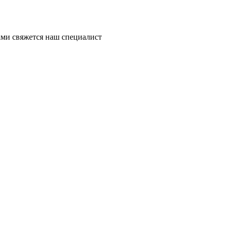
ми свяжется наш специалист